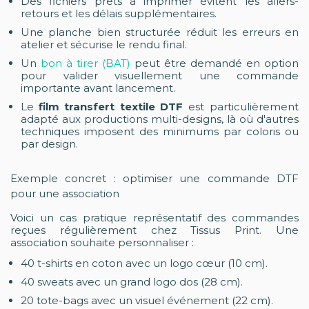
Des fichiers prêts à imprimer évitent les allers-
retours et les délais supplémentaires.
Une planche bien structurée réduit les erreurs en
atelier et sécurise le rendu final.
Un
bon à tirer (BAT)
peut être demandé en option
pour valider visuellement une commande
importante avant lancement.
Le
film transfert textile DTF
est particulièrement
adapté aux productions multi-designs, là où d'autres
techniques imposent des minimums par coloris ou
par design.
Exemple concret : optimiser une commande DTF
pour une association
Voici un cas pratique représentatif des commandes
reçues régulièrement chez Tissus Print. Une
association souhaite personnaliser :
40 t-shirts en coton avec un logo cœur (10 cm).
40 sweats avec un grand logo dos (28 cm).
20 tote-bags avec un visuel événement (22 cm).