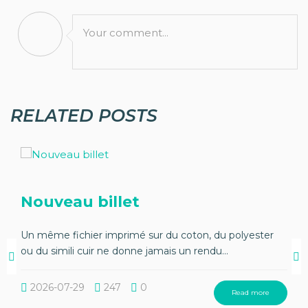
Your comment...
RELATED POSTS
Nouveau billet
Un même fichier imprimé sur du coton, du polyester
ou du simili cuir ne donne jamais un rendu...
2026-07-29
247
0
Read more