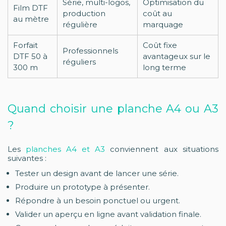
Série, multi-logos,
Optimisation du
Film DTF
production
coût au
au mètre
régulière
marquage
Forfait
Coût fixe
Professionnels
DTF 50 à
avantageux sur le
réguliers
300 m
long terme
Quand choisir une planche A4 ou A3
?
Les
planches A4 et A3
conviennent aux situations
suivantes :
Tester un design avant de lancer une série.
Produire un prototype à présenter.
Répondre à un besoin ponctuel ou urgent.
Valider un aperçu en ligne avant validation finale.