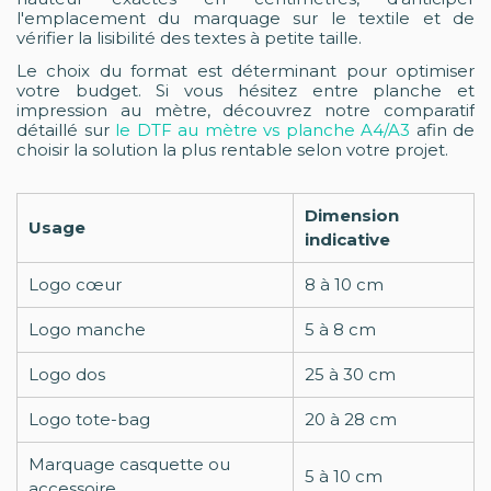
l'emplacement du marquage sur le textile et de
vérifier la lisibilité des textes à petite taille.
Le choix du format est déterminant pour optimiser
votre budget. Si vous hésitez entre planche et
impression au mètre, découvrez notre comparatif
détaillé sur
le DTF au mètre vs planche A4/A3
afin de
choisir la solution la plus rentable selon votre projet.
Dimension
Usage
indicative
Logo cœur
8 à 10 cm
Logo manche
5 à 8 cm
Logo dos
25 à 30 cm
Logo tote-bag
20 à 28 cm
Marquage casquette ou
5 à 10 cm
accessoire