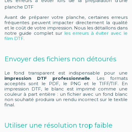
Les erreurs à éviter lors de la préparation d'une
planche DTF
Avant de préparer votre planche, certaines erreurs
fréquentes peuvent impacter directement la qualité
et le coût de votre impression. Nous les détaillons dans
notre guide complet sur
les erreurs à éviter avec le
film DTF
.
Envoyer des fichiers non détourés
Le fond transparent est indispensable pour une
impression DTF professionnelle
. Les formats
acceptés sont le PDF, le PNG et le TIFF/TIF. En
impression DTF, le blanc est imprimé comme une
couleur à part entière : un fichier avec un fond blanc
non souhaité produira un rendu incorrect sur le textile
final.
Utiliser une résolution trop faible