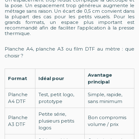
la pose. Un espacement trop généreux augmente le
métrage sans raison. Un écart de 0,5 cm convient dans
la plupart des cas pour les petits visuels. Pour les
grands formats, un espace plus important est
recommandé afin de faciliter l'application à la presse
thermique.
Planche A4, planche A3 ou film DTF au mètre : que
choisir ?
Avantage
Format
Idéal pour
principal
Planche
Test, petit logo,
Simple, rapide,
A4 DTF
prototype
sans minimum
Petite série,
Planche
Bon compromis
plusieurs petits
A3 DTF
volume / prix
logos