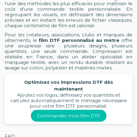
l'une des méthodes les plus efficaces pour maîtriser le
coût d'une commande textile personnalisée. En
regroupant les visuels, en définissant des dimensions
précises et en évitant les erreurs de fichier classiques,
chaque centimètre de film est valorisé.
Pour les créateurs, associations, clubs et marques de
vêtements, le
film DTF personnalisé au mètre
offre
une souplesse rare : plusieurs designs, plusieurs
quantités, une seule commande. L'impression est
réalisée en France, dans un atelier spécialisé en
marquage textile, avec un rendu durable résistant au
lavage sur coton, polyester et matières mixtes.
Optimisez vos impressions DTF dès
maintenant
Ajoutez vos logos, définissez vos quantités et
calculez automatiquement le métrage nécessaire
pour votre film DTF personnalisé.
Commander mon film DTF
FAQ