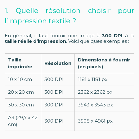
1. Quelle résolution choisir pour
l’impression textile ?
En général, il faut fournir une image à
300 DPI
à la
taille réelle d’impression
. Voici quelques exemples :
Taille
Dimensions à fournir
Résolution
imprimée
(en pixels)
10 x 10 cm
300 DPI
1181 x 1181 px
20 x 20 cm
300 DPI
2362 x 2362 px
30 x 30 cm
300 DPI
3543 x 3543 px
A3 (29,7 x 42
300 DPI
3508 x 4961 px
cm)