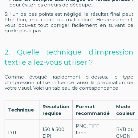
pour éviter les erreurs de découpe.
Si l’un de ces points est négligé, le résultat final peut
être flou, mal cadré ou mal coloré. Heureusement,
vous pouvez tout corriger facilement en suivant ce
guide pas à pas.
2. Quelle technique d’impression
textile allez-vous utiliser ?
Comme évoqué rapidement ci-dessus, le type
d’impression utilisé influence aussi la préparation de
votre visuel. Voici un tableau de correspondance :
Résolution
Format
Mode
Technique
requise
recommandé
couleur
PNG, TIFF
150 à 300
RVB ou
DTF
fond
DPI
CMJN