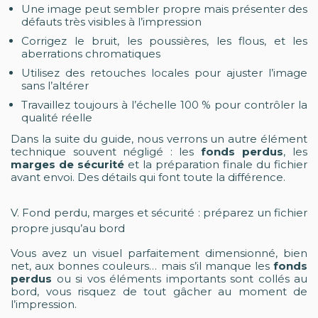
Une image peut sembler propre mais présenter des
défauts très visibles à l’impression
Corrigez le bruit, les poussières, les flous, et les
aberrations chromatiques
Utilisez des retouches locales pour ajuster l’image
sans l’altérer
Travaillez toujours à l’échelle 100 % pour contrôler la
qualité réelle
Dans la suite du guide, nous verrons un autre élément
technique souvent négligé : les
fonds perdus
, les
marges de sécurité
et la préparation finale du fichier
avant envoi. Des détails qui font toute la différence.
V. Fond perdu, marges et sécurité : préparez un fichier
propre jusqu’au bord
Vous avez un visuel parfaitement dimensionné, bien
net, aux bonnes couleurs… mais s’il manque les
fonds
perdus
ou si vos éléments importants sont collés au
bord, vous risquez de tout gâcher au moment de
l’impression.