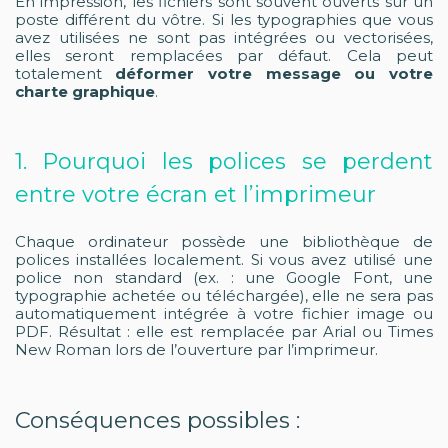
En impression, les fichiers sont souvent ouverts sur un
poste différent du vôtre. Si les typographies que vous
avez utilisées ne sont pas intégrées ou vectorisées,
elles seront remplacées par défaut. Cela peut
totalement
déformer votre message ou votre
charte graphique
.
1. Pourquoi les polices se perdent
entre votre écran et l’imprimeur
Chaque ordinateur possède une bibliothèque de
polices installées localement. Si vous avez utilisé une
police non standard (ex. : une Google Font, une
typographie achetée ou téléchargée), elle ne sera pas
automatiquement intégrée à votre fichier image ou
PDF. Résultat : elle est remplacée par Arial ou Times
New Roman lors de l’ouverture par l’imprimeur.
Conséquences possibles :