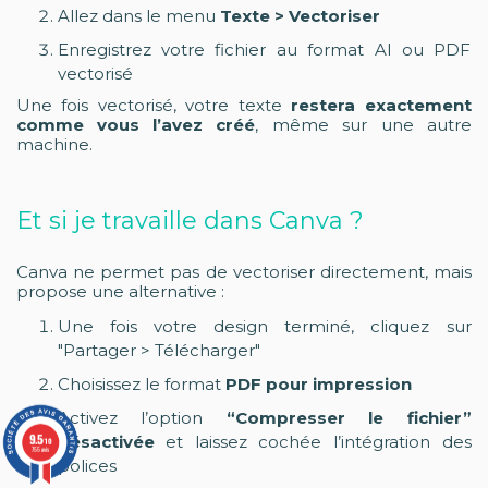
Allez dans le menu
Texte > Vectoriser
Enregistrez votre fichier au format AI ou PDF
vectorisé
Une fois vectorisé, votre texte
restera exactement
comme vous l’avez créé
, même sur une autre
machine.
Et si je travaille dans Canva ?
Canva ne permet pas de vectoriser directement, mais
propose une alternative :
Une fois votre design terminé, cliquez sur
"Partager > Télécharger"
Choisissez le format
PDF pour impression
Activez l’option
“Compresser le fichier”
9.5
désactivée
et laissez cochée l’intégration des
/10
755 avis
polices