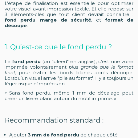
L’étape de finalisation est essentielle pour optimiser
votre visuel avant impression textile. Et elle repose sur
3 éléments-clés que tout client devrait connaître :
fond perdu
,
marge de sécurité
, et
format de
découpe
.
1. Qu’est-ce que le fond perdu ?
Le
fond perdu
(ou "bleed" en anglais), c’est une zone
imprimée volontairement
plus grande que le format
final
, pour éviter les bords blancs après découpe.
Lorsqu’un visuel arrive "pile au format", il y a toujours un
léger risque d’imprécision.
« Sans fond perdu, même 1 mm de décalage peut
créer un liseré blanc autour du motif imprimé. »
Recommandation standard :
Ajouter
3 mm de fond perdu
de chaque côté