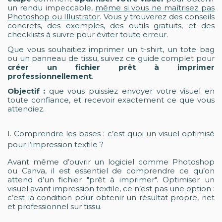
un rendu impeccable,
même si vous ne maîtrisez pas
Photoshop ou Illustrator
. Vous y trouverez des conseils
concrets, des exemples, des outils gratuits, et des
checklists à suivre pour éviter toute erreur.
Que vous souhaitiez imprimer un t-shirt, un tote bag
ou un panneau de tissu, suivez ce guide complet pour
créer un fichier prêt à imprimer
professionnellement
.
Objectif :
que vous puissiez envoyer votre visuel en
toute confiance, et recevoir exactement ce que vous
attendiez.
I. Comprendre les bases : c’est quoi un visuel optimisé
pour l’impression textile ?
Avant même d’ouvrir un logiciel comme Photoshop
ou Canva, il est essentiel de comprendre ce qu’on
attend d’un fichier "prêt à imprimer". Optimiser un
visuel avant impression textile, ce n’est pas une option :
c’est la condition pour obtenir un résultat propre, net
et professionnel sur tissu.