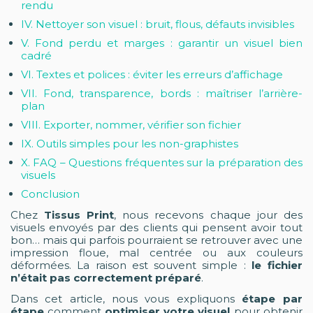
rendu
IV. Nettoyer son visuel : bruit, flous, défauts invisibles
V. Fond perdu et marges : garantir un visuel bien
cadré
VI. Textes et polices : éviter les erreurs d’affichage
VII. Fond, transparence, bords : maîtriser l’arrière-
plan
VIII. Exporter, nommer, vérifier son fichier
IX. Outils simples pour les non-graphistes
X. FAQ – Questions fréquentes sur la préparation des
visuels
Conclusion
Chez
Tissus Print
, nous recevons chaque jour des
visuels envoyés par des clients qui pensent avoir tout
bon… mais qui parfois pourraient se retrouver avec une
impression floue, mal centrée ou aux couleurs
déformées. La raison est souvent simple :
le fichier
n’était pas correctement préparé
.
Dans cet article, nous vous expliquons
étape par
étape
comment
optimiser votre visuel
pour obtenir