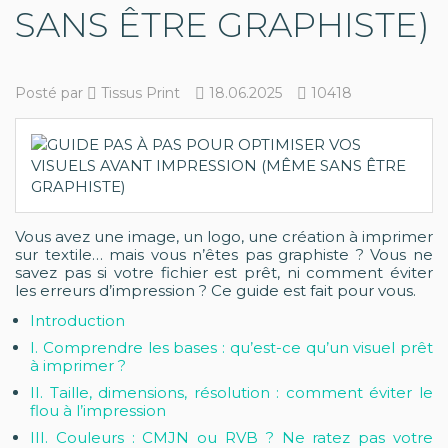
SANS ÊTRE GRAPHISTE)
Posté par
Tissus Print
18.06.2025
10418
Vous avez une image, un logo, une création à imprimer
sur textile… mais vous n’êtes pas graphiste ? Vous ne
savez pas si votre fichier est prêt, ni comment éviter
les erreurs d’impression ? Ce guide est fait pour vous.
Introduction
I. Comprendre les bases : qu’est-ce qu’un visuel prêt
à imprimer ?
II. Taille, dimensions, résolution : comment éviter le
flou à l’impression
III. Couleurs : CMJN ou RVB ? Ne ratez pas votre