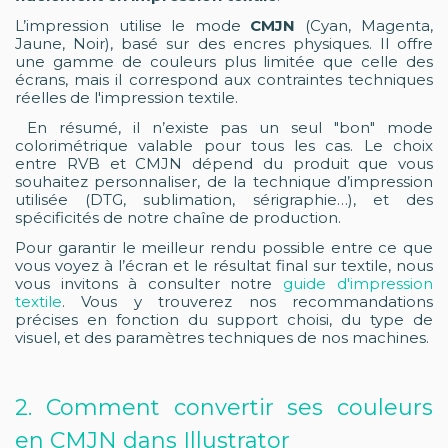
L’impression utilise le mode
CMJN
(Cyan, Magenta,
Jaune, Noir), basé sur des encres physiques. Il offre
une gamme de couleurs plus limitée que celle des
écrans, mais il correspond aux contraintes techniques
réelles de l'impression textile.
En résumé, il n’existe pas un seul "bon" mode
colorimétrique valable pour tous les cas. Le choix
entre RVB et CMJN dépend du produit que vous
souhaitez personnaliser, de la technique d’impression
utilisée (DTG, sublimation, sérigraphie…), et des
spécificités de notre chaîne de production.
Pour garantir le meilleur rendu possible entre ce que
vous voyez à l’écran et le résultat final sur textile, nous
vous invitons à consulter notre
guide d'impression
textile
. Vous y trouverez nos recommandations
précises en fonction du support choisi, du type de
visuel, et des paramètres techniques de nos machines.
2. Comment convertir ses couleurs
en CMJN dans Illustrator