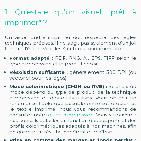
1. Qu’est-ce qu’un visuel "prêt à
imprimer" ?
Un visuel prêt à imprimer doit respecter des règles
techniques précises. Il ne s’agit pas seulement d’un joli
fichier à l’écran. Voici les 4 critères fondamentaux :
Format adapté :
PDF, PNG, AI, EPS, TIFF selon le
type d’impression et le produit choisi.
Résolution suffisante :
généralement 300 DPI (ou
vectoriel pour les logos).
Mode colorimétrique (CMJN ou RVB) :
le choix du
mode dépend du type de produit, de la technique
d'impression et des outils utilisés. Pour obtenir un
rendu aussi fidèle que possible entre votre écran et
le textile imprimé, nous vous recommandons de
consulter notre
guide d’impression
. Vous y trouverez
nos conseils détaillés en fonction des supports et des
profils colorimétriques adaptés à nos machines, afin
de garantir un résultat cohérent et maîtrisé.
Prise en compte des marges et fonds perdus :