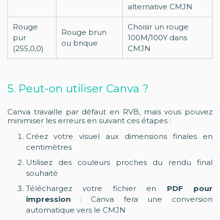
alternative CMJN
Rouge
Choisir un rouge
Rouge brun
pur
100M/100Y dans
ou brique
(255,0,0)
CMJN
5. Peut-on utiliser Canva ?
Canva travaille par défaut en RVB, mais vous pouvez
minimiser les erreurs en suivant ces étapes :
Créez votre visuel aux dimensions finales en
centimètres
Utilisez des couleurs proches du rendu final
souhaité
Téléchargez votre fichier en
PDF pour
impression
: Canva fera une conversion
automatique vers le CMJN