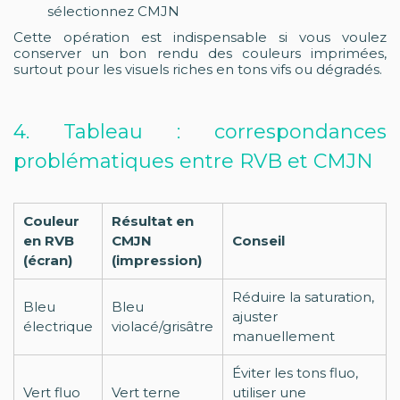
sélectionnez CMJN
Cette opération est indispensable si vous voulez
conserver un bon rendu des couleurs imprimées,
surtout pour les visuels riches en tons vifs ou dégradés.
4. Tableau : correspondances
problématiques entre RVB et CMJN
Couleur
Résultat en
en RVB
CMJN
Conseil
(écran)
(impression)
Réduire la saturation,
Bleu
Bleu
ajuster
électrique
violacé/grisâtre
manuellement
Éviter les tons fluo,
Vert fluo
Vert terne
utiliser une