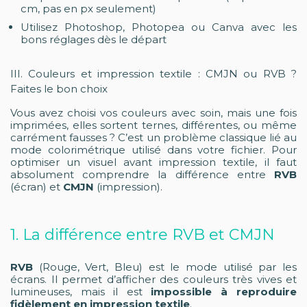
cm, pas en px seulement)
Utilisez Photoshop, Photopea ou Canva avec les
bons réglages dès le départ
III. Couleurs et impression textile : CMJN ou RVB ?
Faites le bon choix
Vous avez choisi vos couleurs avec soin, mais une fois
imprimées, elles sortent ternes, différentes, ou même
carrément fausses ? C’est un problème classique lié au
mode colorimétrique utilisé dans votre fichier. Pour
optimiser un visuel avant impression textile, il faut
absolument comprendre la différence entre
RVB
(écran) et
CMJN
(impression).
1. La différence entre RVB et CMJN
RVB
(Rouge, Vert, Bleu) est le mode utilisé par les
écrans. Il permet d’afficher des couleurs très vives et
lumineuses, mais il est
impossible à reproduire
fidèlement en impression textile
.