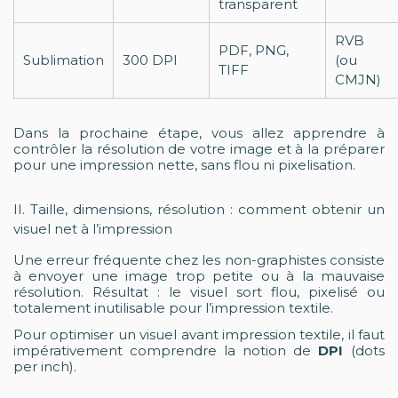
transparent
RVB
PDF, PNG,
Sublimation
300 DPI
(ou
TIFF
CMJN)
Dans la prochaine étape, vous allez apprendre à
contrôler la résolution de votre image et à la préparer
pour une impression nette, sans flou ni pixelisation.
II. Taille, dimensions, résolution : comment obtenir un
visuel net à l’impression
Une erreur fréquente chez les non-graphistes consiste
à envoyer une image trop petite ou à la mauvaise
résolution. Résultat : le visuel sort flou, pixelisé ou
totalement inutilisable pour l’impression textile.
Pour optimiser un visuel avant impression textile, il faut
impérativement comprendre la notion de
DPI
(dots
per inch).