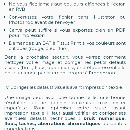
Ne vous fiez jamais aux couleurs affichées à l’écran
en RVB
Convertissez votre fichier dans Illustrator ou
Photoshop avant de l’envoyer
Canva peut suffire si vous exportez bien en PDF
pour impression
Demandez un BAT à Tissus Print si vos couleurs sont
critiques (rouge, bleu, fluo...)
Dans la prochaine section, vous verrez comment
nettoyer votre image et corriger les petits défauts
visuels (bruit, flous, aberrations), une étape essentielle
pour un rendu parfaitement propre à l’impression.
IV. Corriger les défauts visuels avant impression textile
Une image peut avoir une bonne taille, une bonne
résolution, et de bonnes couleurs… mais rester
imparfaite. Pour optimiser votre visuel avant
impression textile, il faut aussi vérifier et corriger ses
éventuels défauts techniques :
bruit numérique,
flous, taches, aberrations chromatiques
ou petites
imperfections.