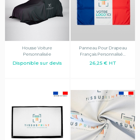
Housse Voiture
Panneau Pour Drapeau
Personnalisée
Français Personnalisé...
Disponible sur devis
26,25 € HT