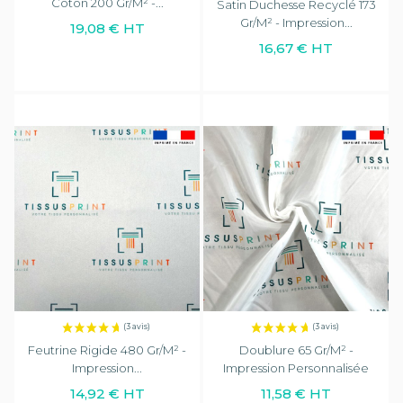
Coton 200 Gr/m² -...
Satin Duchesse Recyclé 173
Gr/m² - Impression...
19,08 € HT
16,67 € HT
Feutrine Rigide 480 Gr/m² -
Doublure 65 Gr/m² -
Impression...
Impression Personnalisée
14,92 € HT
11,58 € HT