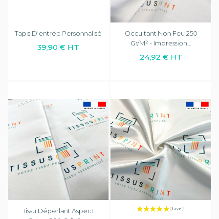
Tapis D'entrée Personnalisé
Occultant Non Feu 250
Gr/m² - Impression...
39,90 € HT
24,92 € HT
Tissu Déperlant Aspect