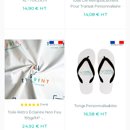
Toile De Remplacement
Pour Transat Personnalisée
14,90 € HT
14,08 € HT
Tongs Personnalisables
Toile Rétro Éclairée Non Feu
16,58 € HT
195gr/m² -...
24,92 € HT