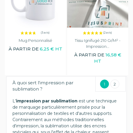
Mug Personnalisé
Tissu Ignifugé 210 Gr/m² -
Impression...
À PARTIR DE
6,25 € HT
À PARTIR DE
16,58 €
HT
À quoi sert l'impression par
1
2
sublimation ?
L'
impression par sublimation
est une technique
de marquage particulièrement prisée pour la
personnalisation de textiles et d'autres supports.
Contrairement aux méthodes traditionnelles
d'impression, la sublimation utilise des encres
spéciales qui, sous l'effet de la chaleur, passent