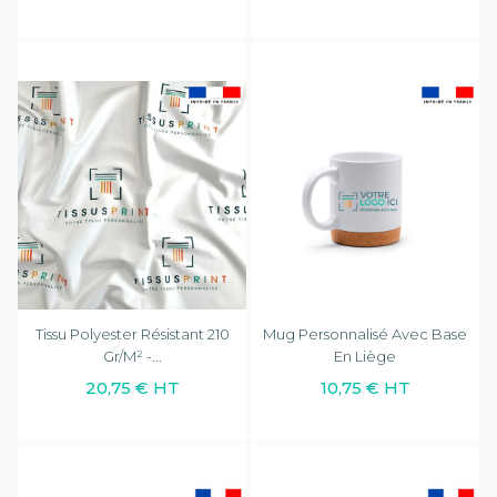
Tissu Polyester Résistant 210
Mug Personnalisé Avec Base
Gr/m² -...
En Liège
20,75 € HT
10,75 € HT