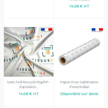
14,08 € HT
Satin Twill Recyclé 95gr/m² -
Papier Pour Sublimation
Impression...
Personnalisé
14,08 € HT
Disponible sur devis