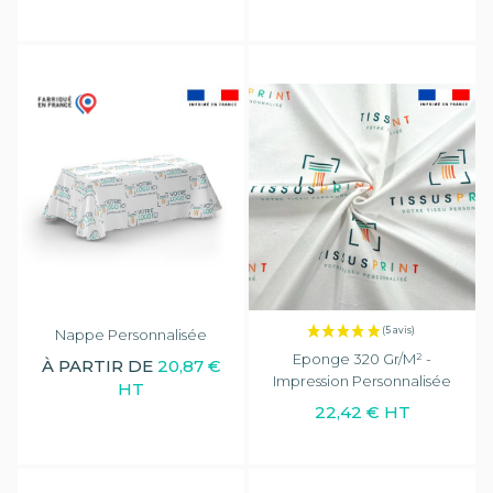
(1 avis)
Nappe Personnalisée
Eponge 320 Gr/m² -
À PARTIR DE
20,87 €
Impression Personnalisée
HT
22,42 € HT