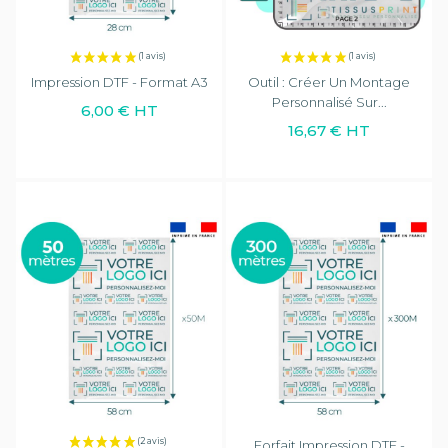
Impression DTF - Format A3
Outil : Créer Un Montage
Personnalisé Sur...
6,00 € HT
16,67 € HT
Forfait Impression DTF -