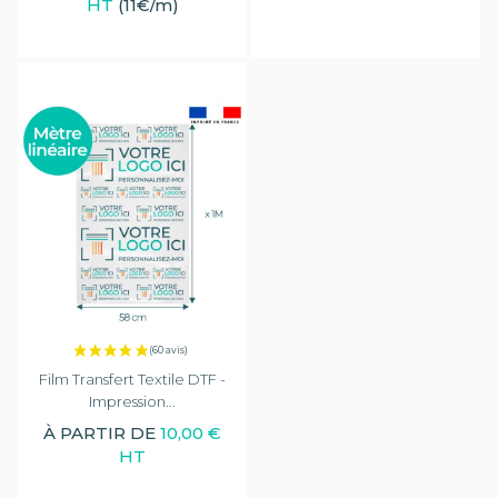
HT
(11€/m)
Film Transfert Textile DTF -
Impression...
À PARTIR DE
10,00 €
(2 avis)
HT