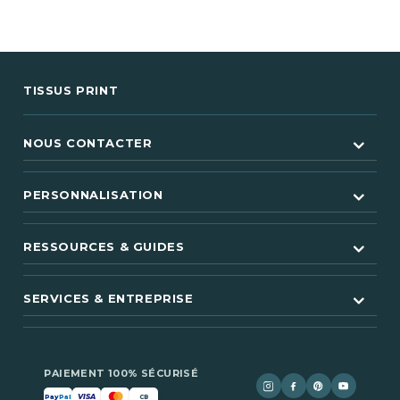
TISSUS PRINT
NOUS CONTACTER
PERSONNALISATION
RESSOURCES & GUIDES
(60 avis)
SERVICES & ENTREPRISE
PAIEMENT 100% SÉCURISÉ
VISA
Pay
Pal
CB