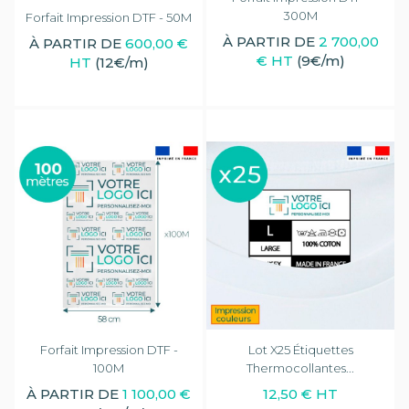
300M
Forfait Impression DTF - 50M
À PARTIR DE
2 700,00
À PARTIR DE
600,00 €
€ HT
(9€/m)
HT
(12€/m)
(1 avis)
Forfait Impression DTF -
Lot X25 Étiquettes
100M
Thermocollantes...
À PARTIR DE
1 100,00 €
12,50 € HT