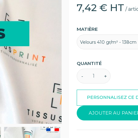
7,42 € HT
/ arti
MATIÈRE
Velours 410 gr/m² - 138cm
QUANTITÉ
AJOUTER AU PANIE