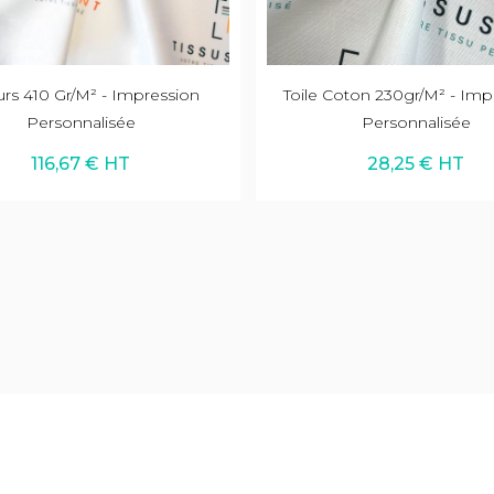
urs 410 Gr/m² - Impression
Toile Coton 230gr/m² - Imp
Personnalisée
Personnalisée
116,67 € HT
28,25 € HT