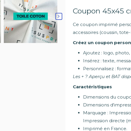
Coupon 45x45 c
Ce coupon imprimé person
accessoires (coussin, tote-
Créez un coupon personn
Ajoutez : logo, photo,
Insérez : texte, messa
Personnalisez : format
Les + ? Aperçu et BAT disp
Caractéristiques
Dimensions du coupo
Dimensions d'impress
Marquage : Impression
Impression directe (m
Imprimé en France.