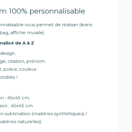
m 100% personnalisable
nalisable vous permet de réaliser divers
bag, affiche murale).
alisé de A à Z
 design.
ge, citation, prénom.
, police, couleur.
onibles !
n : 45x45 cm.
ion : 45x45 cm.
 sublimation (matières synthétiques) /
atières naturelles).