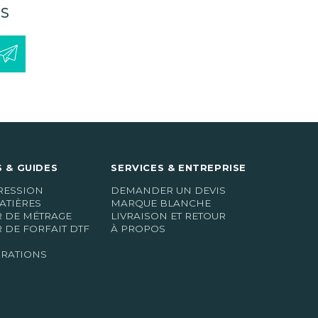
S
 & GUIDES
SERVICES & ENTREPRISE
RESSION
DEMANDER UN DEVIS
ATIÈRES
MARQUE BLANCHE
R DE MÉTRAGE
LIVRAISON ET RETOUR
 DE FORFAIT DTF
À PROPOS
IRATIONS