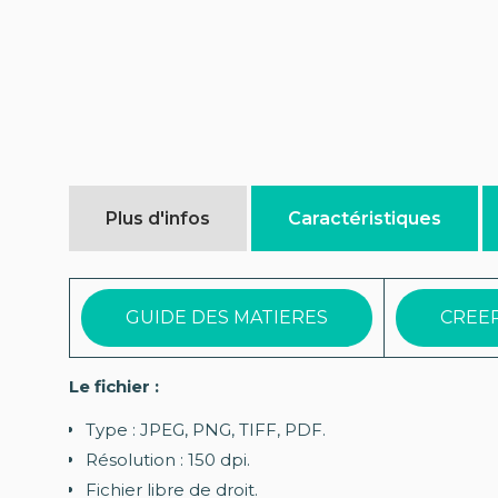
Plus d'infos
Caractéristiques
GUIDE DES MATIERES
CREE
Le fichier :
Type : JPEG, PNG, TIFF, PDF.
Résolution : 150 dpi.
Fichier libre de droit.