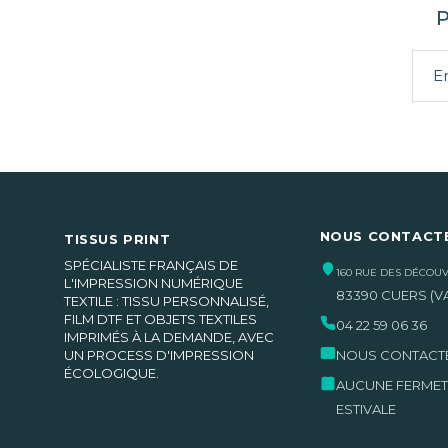
NOUS CONTACT
TISSUS PRINT
SPÉCIALISTE FRANÇAIS DE
160 RUE DES DÉCOU
L'IMPRESSION NUMÉRIQUE
83390
CUERS
(V
TEXTILE : TISSU PERSONNALISÉ,
FILM DTF ET OBJETS TEXTILES
04 22 59 06 36
IMPRIMÉS À LA DEMANDE, AVEC
UN PROCESS D'IMPRESSION
NOUS CONTACT
ÉCOLOGIQUE.
AUCUNE FERME
ESTIVALE