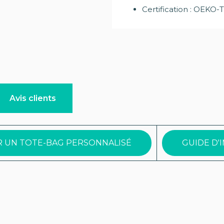
Certification : OEKO
Avis clients
R UN TOTE-BAG PERSONNALISÉ
GUIDE D'