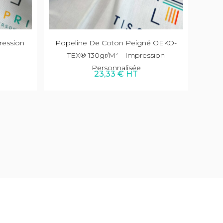
ression
Popeline De Coton Peigné OEKO-
TEX® 130gr/m² - Impression
Personnalisée
23,33 € HT