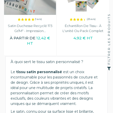
FILTRER LES PRODUITS
Satin Duchesse Recyclé 173
Échantillon De Tissu - À
Gr/m² - Impression...
L'unité Ou Pack Complet
À PARTIR DE
12,42 €
4,92 € HT
HT
À quoi sert le tissu satin personnalisé ?
Le
tissu satin personnalisé
est un choix
incontournable pour les passionnés de couture et
de design. Grâce à ses propriétés uniques, il est
idéal pour une multitude de projets créatifs. La
personnalisation permet de créer des motifs
exclusifs, des couleurs vibrantes et des designs
uniques qui se démarquent vraiment.
Le satin, connu pour sa surface lisse et brillante,