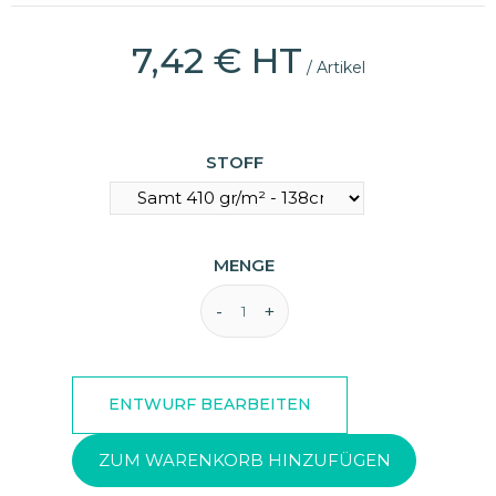
7,42 € HT
/ Artikel
(8 Bewertungen)
STOFF
MENGE
ZUM WARENKORB HINZUFÜGEN