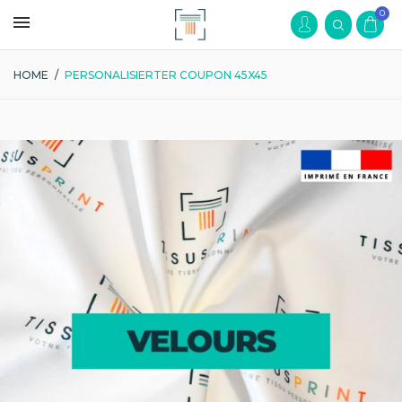
0
HOME
/
PERSONALISIERTER COUPON 45X45