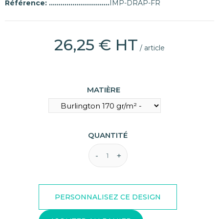
Référence:
IMP-DRAP-FR
26,25 € HT
/ article
MATIÈRE
QUANTITÉ