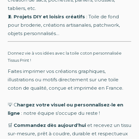
tabliers, etc.
🧵
Projets DIY et loisirs créatifs
: Toile de fond
pour broderie, créations artisanales, patchwork,
objets personnalisés…
Donnez vie à vos idées avec la toile coton personnalisée
Tissus Print !
Faites imprimer vos créations graphiques,
illustrations ou motifs directement sur une toile
coton de qualité, conçue et imprimée en France.
💡 C
hargez votre visuel ou personnalisez-le en
ligne
: notre équipe s’occupe du reste !
🛒
Commandez dès aujourd’hui
et recevez un tissu
sur-mesure, prêt à coudre, durable et respectueux