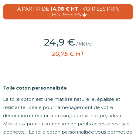
À PARTIR DE
14,08 € HT
- VOIR LES PRIX
DÉGRESSIFS
(18 avis)
24,9 €
/ Mètre
20,75 € HT
Toile coton personnalisée
La toile coton est une matière naturelle, épaisse et
résistante, idéale pour l'aménagement de votre
décoration intérieur : coussin, fauteuil, nappe, rideau.
Mais aussi pour la confection de petits accessoires : sac,
pochette... La toile coton personnalisée vous permet de