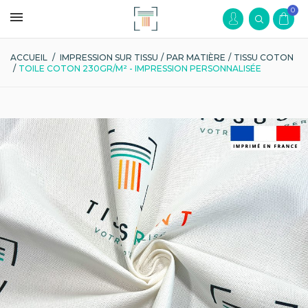
0
ACCUEIL
/
IMPRESSION SUR TISSU
/
PAR MATIÈRE
/
TISSU COTON
/
TOILE COTON 230GR/M² - IMPRESSION PERSONNALISÉE