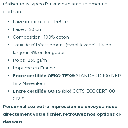
réaliser tous types d'ouvrages d'ameublement et
d'artisanat.
Laize imprimable : 148 cm
Laize : 150 cm
Composition : 100% coton
Taux de rétrécissement (avant lavage) : 1% en
largeur, 3% en longueur
Poids : 230 gr/m²
Imprimé en France
Encre certifiée OEKO-TEX®
STANDARD 100 NEP
1612 Nissenken
Encre certifiée GOTS
(bio) GOTS-ECOCERT-08-
01219
Personnalisez votre impression ou envoyez-nous
directement votre fichier, retrouvez nos options ci-
dessous.