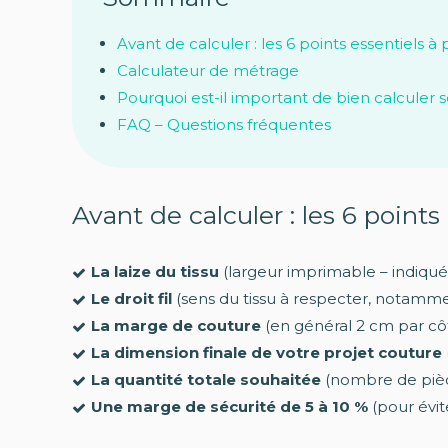
Avant de calculer : les 6 points essentiels
Calculateur de métrage
Pourquoi est-il important de bien calculer 
FAQ – Questions fréquentes
Avant de calculer : les 6 point
La laize du tissu
(largeur imprimable – indiqué
Le droit fil
(sens du tissu à respecter, notammen
La marge de couture
(en général 2 cm par côt
La dimension finale de votre projet couture
La quantité totale souhaitée
(nombre de pièce
Une marge de sécurité de 5 à 10 %
(pour évit