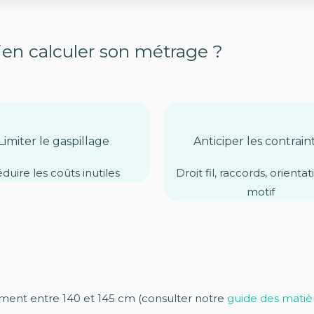
ien calculer son métrage ?
Limiter le gaspillage
Anticiper les contrain
duire les coûts inutiles
Droit fil, raccords, orienta
motif
ement entre 140 et 145 cm (consulter notre
guide des matiè