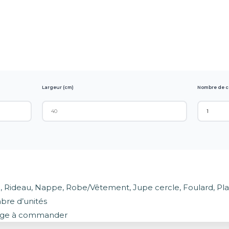
Largeur (cm)
Nombre de c
n, Rideau, Nappe, Robe/Vêtement, Jupe cercle, Foulard, Plaid
bre d’unités
rage à commander