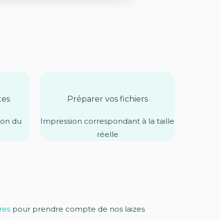
tes
Préparer vos fichiers
tion du
Impression correspondant à la taille
réelle
res
pour prendre compte de nos laizes