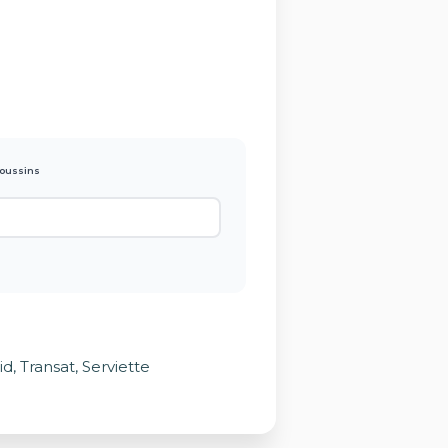
oussins
, Transat, Serviette