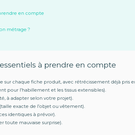
 à prendre en compte
son métrage ?
s essentiels à prendre en compte
e sur chaque fiche produit, avec rétrécissement déjà pris 
t pour l’habillement et les tissus extensibles).
é, à adapter selon votre projet).
(taille exacte de l’objet ou vêtement).
s identiques à prévoir).
er toute mauvaise surprise).