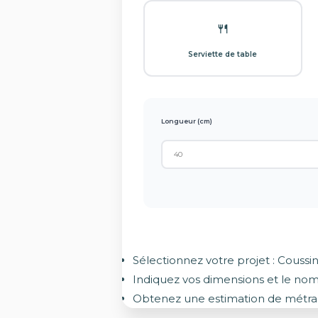
🍴
Serviette de table
Longueur (cm)
Sélectionnez votre projet : Coussi
Indiquez vos dimensions et le nom
Obtenez une estimation de mét