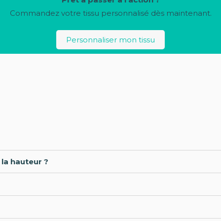
Commandez votre tissu personnalisé dès maintenant.
Personnaliser mon tissu
 la hauteur ?