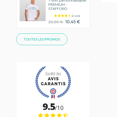
T-shirt personnalisable
PREMIUM -
STAFFORD
10,45 €
20,90 €
TOUTES LES PROMOS