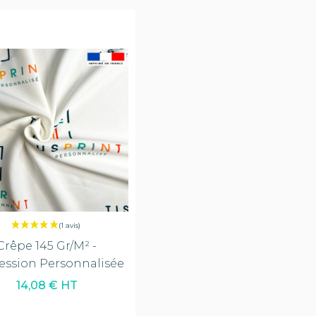
Crêpe 145 Gr/m² -
ession Personnalisée
14,08 € HT