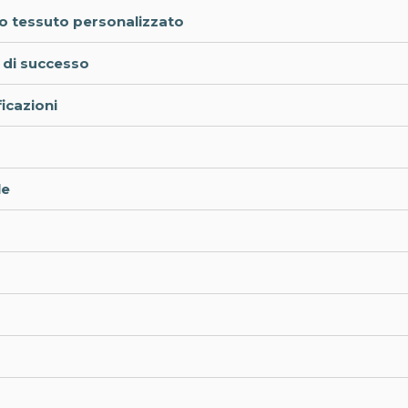
mio tessuto personalizzato
e di successo
ficazioni
le