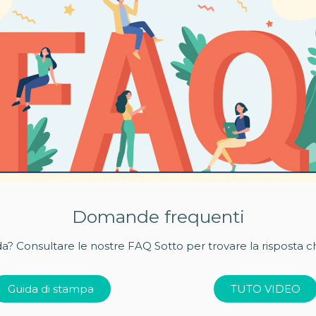
Domande frequenti
a? Consultare le nostre FAQ
Sotto per trovare la risposta c
Guida di stampa
TUTO VIDEO