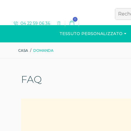
0
04 22 59 06 36
TESSUTO PERSONALIZZATO
CASA
/
DOMANDA
T-SHIRT
FAQ
Visualizza il catalog