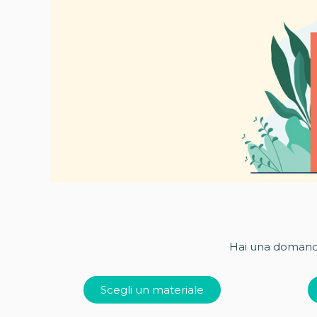
Hai una domand
Scegli un materiale