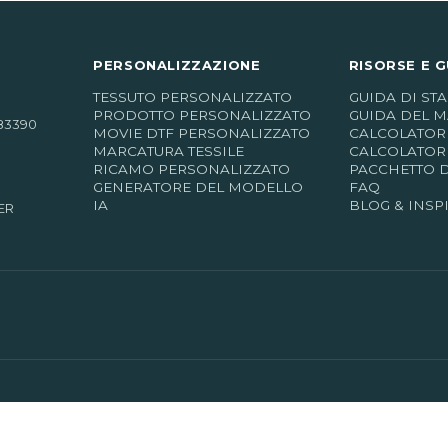
PERSONALIZZAZIONE
RISORSE E G
TESSUTO PERSONALIZZATO
GUIDA DI ST
PRODOTTO PERSONALIZZATO
GUIDA DEL M
83390
MOVIE DTF PERSONALIZZATO
CALCOLATORE
MARCATURA TESSILE
CALCOLATOR
RICAMO PERSONALIZZATO
PACCHETTO 
GENERATORE DEL MODELLO
FAQ
IA
BLOG & INSP
ER