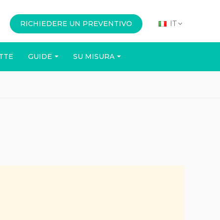
RICHIEDERE UN PREVENTIVO
IT
TTE
GUIDE
SU MISURA
UFFICIO
EVENTI