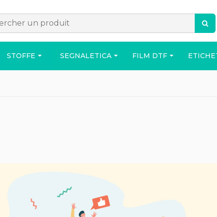
STOFFE
SEGNALETICA
FILM DTF
ETICHE
ACCESSORI
BORSA
CASA
o