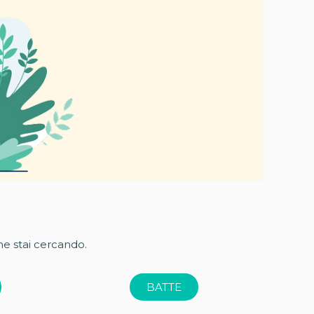
he stai cercando.
BATTE