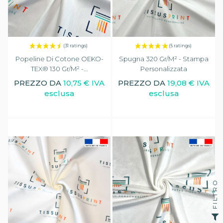
Popeline Di Cotone OEKO-
Spugna 320 Gr/m² - Stampa
TEX® 130 Gr/m² -...
Personalizzata
PREZZO DA
10,75 € IVA
PREZZO DA
19,08 € IVA
esclusa
esclusa
FILTRO