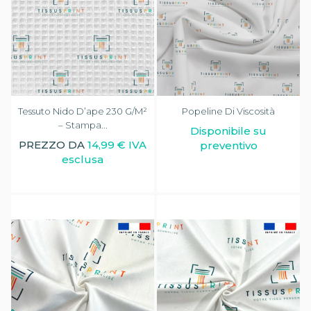
Tessuto Nido D’ape 230 G/m²
Popeline Di Viscosità
– Stampa...
Disponibile su
PREZZO DA
14,99 € IVA
preventivo
esclusa