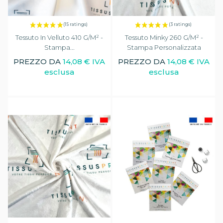
Tessuto In Velluto 410 G/m² -
Tessuto Minky 260 G/m² -
Stampa...
Stampa Personalizzata
PREZZO DA
14,08 € IVA
PREZZO DA
14,08 € IVA
esclusa
esclusa
(31 ratings)