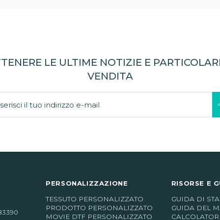
TENERE LE ULTIME NOTIZIE E PARTICOLARI
VENDITA
PERSONALIZZAZIONE
RISORSE E G
TESSUTO PERSONALIZZATO
GUIDA DI ST
PRODOTTO PERSONALIZZATO
GUIDA DEL M
83390
MOVIE DTF PERSONALIZZATO
CALCOLATORE