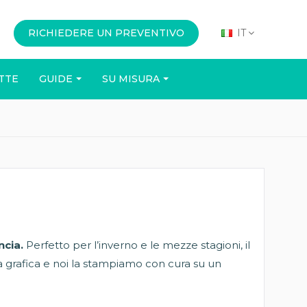
RICHIEDERE UN PREVENTIVO
IT
TTE
GUIDE
SU MISURA
UFFICIO
EVENTI
ncia.
Perfetto per l’inverno e le mezze stagioni, il
la grafica e noi la stampiamo con cura su un