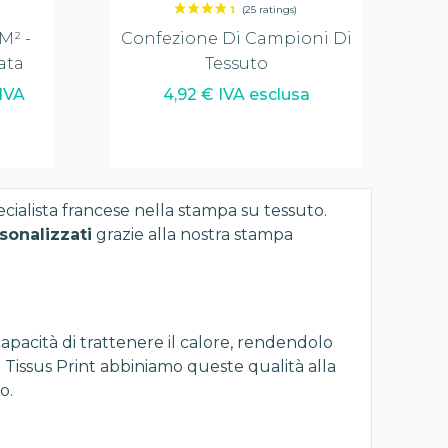
m² -
Confezione Di Campioni Di
ata
Tessuto
 IVA
4,92 € IVA esclusa
ecialista francese nella stampa su tessuto.
rsonalizzati
grazie alla nostra stampa
capacità di trattenere il calore, rendendolo
 Tissus Print abbiniamo queste qualità alla
o.