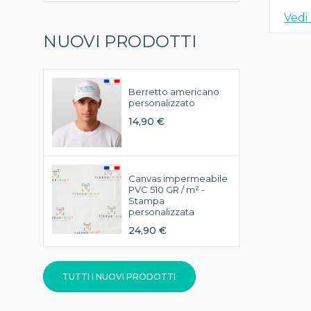
Vedi 
NUOVI PRODOTTI
Berretto americano
personalizzato
14,90 €
Canvas impermeabile
PVC 510 GR / m² -
Stampa
personalizzata
24,90 €
TUTTI I NUOVI PRODOTTI