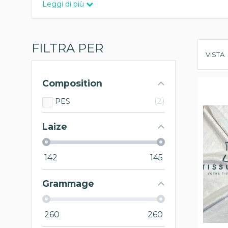
Leggi di più
FILTRA PER
VISTA
Composition
2
PES
Laize
142
145
Grammage
260
260