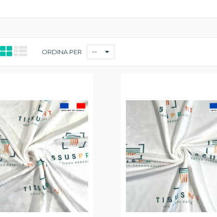
--
ORDINA PER