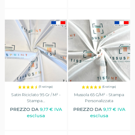
Satin Riciclato 95 Gr / M² -
Mussola 65 G/m² - Stampa
Stampa...
Personalizzata
PREZZO DA
9,17 € IVA
PREZZO DA
9,17 € IVA
esclusa
esclusa