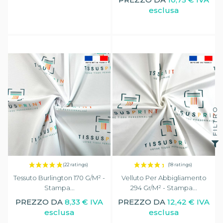
esclusa
(1 rating)
FILTRO
Tessuto Burlington 170 G/m² -
Velluto Per Abbigliamento
Stampa...
294 Gr/m² - Stampa...
PREZZO DA
8,33 € IVA
PREZZO DA
12,42 € IVA
esclusa
esclusa