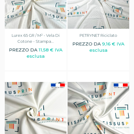
Lurex 65 GR / M² - Vela Di
PETRYNET Riciclato
Cotone - Stampa...
PREZZO DA
9,16 € IVA
PREZZO DA
11,58 € IVA
esclusa
esclusa