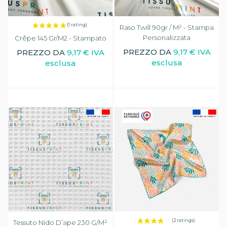
Raso Twill 90gr / M² - Stampa
Personalizzata
Crêpe 145 Gr/m2 - Stampato
PREZZO DA
9,17 € IVA
PREZZO DA
9,17 € IVA
esclusa
esclusa
Tessuto Nido D’ape 230 G/m²