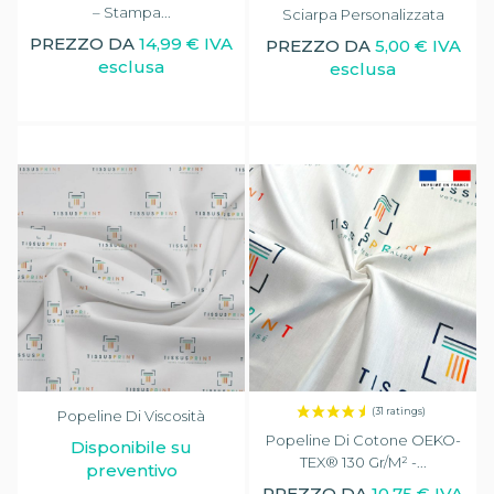
– Stampa...
Sciarpa Personalizzata
PREZZO DA
14,99 € IVA
PREZZO DA
5,00 € IVA
esclusa
esclusa
Popeline Di Viscosità
Popeline Di Cotone OEKO-
Disponibile su
TEX® 130 Gr/m² -...
preventivo
PREZZO DA
10,75 € IVA