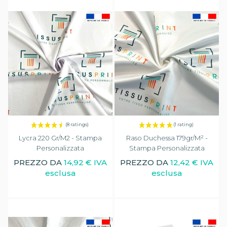
Lycra 220 Gr/m2 - Stampa
Raso Duchessa 179gr/m² -
Personalizzata
Stampa Personalizzata
PREZZO DA
14,92 € IVA
PREZZO DA
12,42 € IVA
esclusa
esclusa