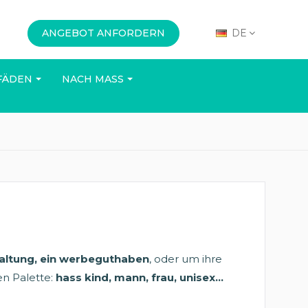
ANGEBOT ANFORDERN
DE
FÄDEN
NACH MASS
BÜRO
VERANSTALTUNGEN
altung, ein werbeguthaben
, oder um ihre
en Palette:
hass kind, mann, frau, unisex...