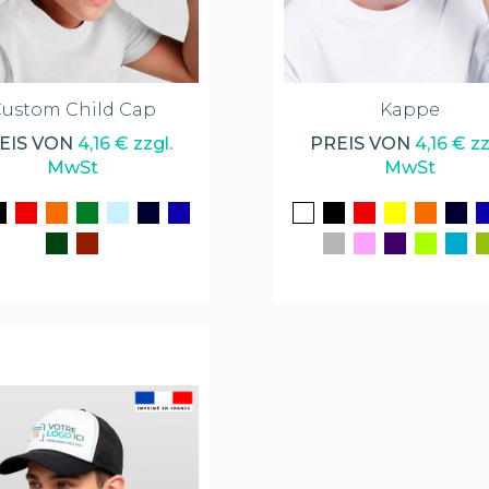
ustom Child Cap
Kappe
EIS VON
4,16 € zzgl.
PREIS VON
4,16 € zz
MwSt
MwSt