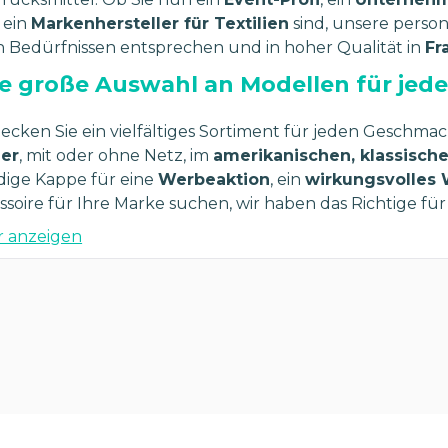
 ein
Markenhersteller für Textilien
sind, unsere persona
n Bedürfnissen entsprechen und in hoher Qualität in
Fr
e große Auswahl an Modellen für jeden
ecken Sie ein vielfältiges Sortiment für jeden Geschmac
er
, mit oder ohne Netz, im
amerikanischen, klassische
dige Kappe für eine
Werbeaktion
, ein
wirkungsvolles
ssoire für Ihre Marke suchen, wir haben das Richtige für 
 anzeigen