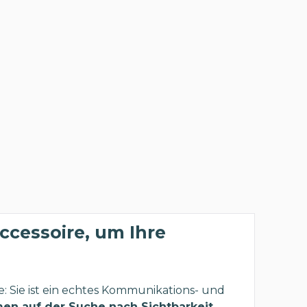
ccessoire, um Ihre
re: Sie ist ein echtes Kommunikations- und
en auf der Suche nach Sichtbarkeit