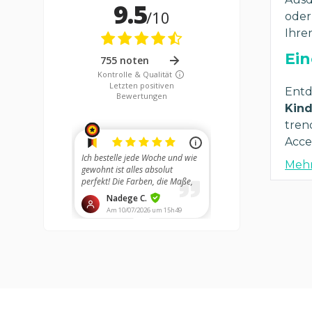
oder
Ihre
Ein
Entd
Kind
tren
Acce
Mehr