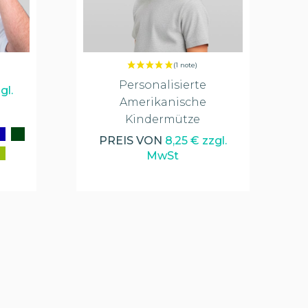
Personalisierte
gl.
Amerikanische
Kindermütze
PREIS VON
8,25 € zzgl.
MwSt