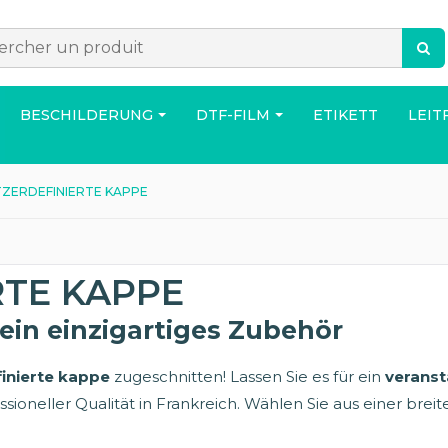
BESCHILDERUNG
DTF-FILM
ETIKETT
LEIT
ZERDEFINIERTE KAPPE
ACCESSOIRES
TASCHE
HAUS
RTE KAPPE
 ein einzigartiges Zubehör
inierte kappe
zugeschnitten! Lassen Sie es für ein
veranst
ssioneller Qualität in Frankreich. Wählen Sie aus einer breit