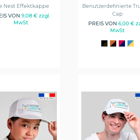
e Nest Effektkappe
Benutzerdefinierte Tr
Cap
EIS VON
9,08 € zzgl.
MwSt
PREIS VON
6,00 € zz
MwSt