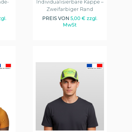
nde-
Individualisierbare Kappe –
Zweifarbiger Rand
gl.
PREIS VON
5,00 € zzgl.
MwSt