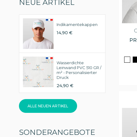
NEUE ARTIKEL
Indikamentekappen
C
14,90 €
PR
Wasserdichte
Leinwand PVC 510 GR /
m² - Personalisierter
Druck
24,90 €
ALLE NEUEN ARTIKEL
SONDERANGEBOTE