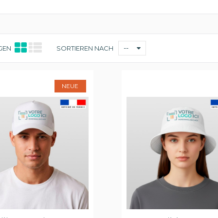
--
GEN
SORTIEREN NACH
NEUE