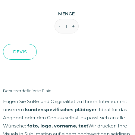
MENGE
DEVIS
Benutzerdefinierte Plaid
Fügen Sie Süße und Originalität zu Ihrem Interieur mit
unserem
kundenspezifisches plädoyer
. Ideal für das
Angebot oder den Genuss selbst, es passt sich an alle
Wünsche:
foto, logo, vorname, text
Wir drucken Ihre
Visuals in Sublimation auf einem hochwertigen seidigen