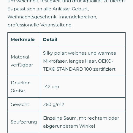
um weichheit, festigkeit und druckqualität zu bieten.
Es passt sich an alle Anlässe: Geburt,
Weihnachtsgeschenk, Innendekoration,
professionelle Veranstaltung.
Merkmale
Detail
Silky polar: weiches und warmes
Material
Mikrofaser, langes Haar, OEKO-
verfügbar
TEX® STANDARD 100 zertifiziert
Drucken
142 cm
Größe
Gewicht
260 g/m2
Einzelne Saum, mit rechtem oder
Seufzerung
abgerundetem Winkel