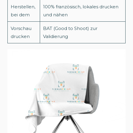
Herstellen,
100% französisch, lokales drucken
bei dem
und nähen
Vorschau
BAT (Good to Shoot) zur
drucken
Validierung