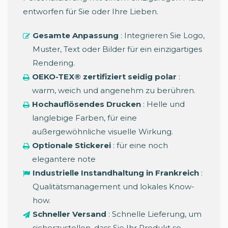
entworfen für Sie oder Ihre Lieben.
Gesamte Anpassung
: Integrieren Sie Logo,
Muster, Text oder Bilder für ein einzigartiges
Rendering.
OEKO-TEX® zertifiziert seidig polar
:
warm, weich und angenehm zu berühren.
Hochauflösendes Drucken
: Helle und
langlebige Farben, für eine
außergewöhnliche visuelle Wirkung.
Optionale Stickerei
: für eine noch
elegantere note
Industrielle Instandhaltung in Frankreich
:
Qualitätsmanagement und lokales Know-
how.
Schneller Versand
: Schnelle Lieferung, um
sicherzustellen, dass Sie Ihr Produkt so