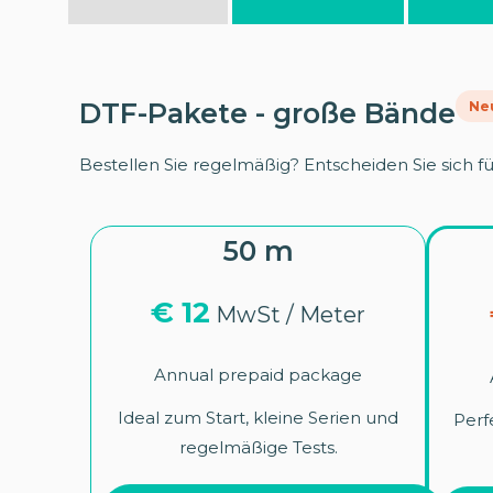
DTF-Pakete - große Bände
Ne
Bestellen Sie regelmäßig? Entscheiden Sie sich fü
50 m
€ 12
MwSt / Meter
Annual prepaid package
Ideal zum Start, kleine Serien und
Perf
regelmäßige Tests.