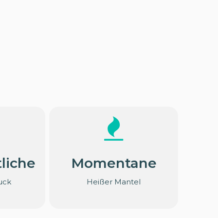
liche
Momentane
uck
Heißer Mantel