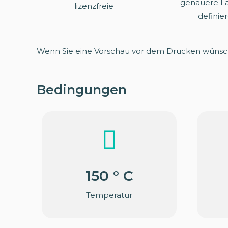
genauere L
lizenzfreie
definie
Wenn Sie eine Vorschau vor dem Drucken wünsc
Bedingungen
150 ° C
Temperatur