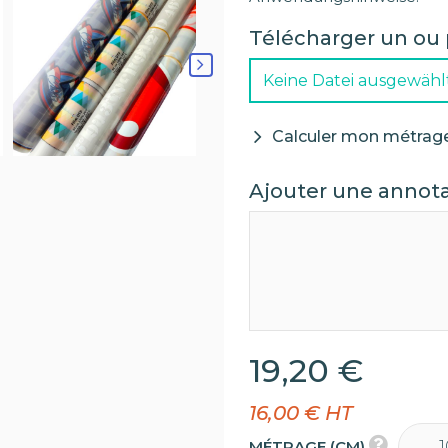
Télécharger un ou 
Keine Datei ausgewähl
Calculer mon métrag
Ajouter une annot
19,20 €
16,00 € HT
MÉTRAGE (CM)