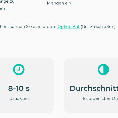
änge zu
Mengen ein
ren
hen, können Sie a anfordern
Option Bat
(Gut zu schießen).
8-10 s
Durchschnitt
Druckzeit
Erforderlicher Dr