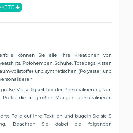
AKETE
ferfolie können Sie alle Ihre Kreationen von
 Sweatshirts, Polohemden, Schuhe, Totebags, Kissen
 (Baumwollstoffe) und synthetischen (Polyester und
ersonalisieren.
 große Vielseitigkeit bei der Personalisierung von
für Profis, die in großen Mengen personalisieren
erte Folie auf Ihre Textilien und bügeln Sie sie 8
ng. Beachten Sie dabei die folgenden