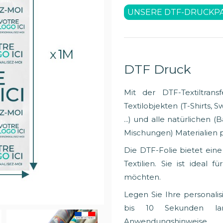
UNSERE DTF-DRUCKP
DTF Druck
Mit der DTF-Textiltrans
Textilobjekten (T-Shirts,
...) und alle natürlichen
Mischungen) Materialien p
Die DTF-Folie bietet eine
Textilien. Sie ist ideal 
möchten.
Legen Sie Ihre personalisi
bis 10 Sekunden la
Anwendungshinweise.