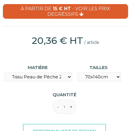
À PARTIR DE
15 € HT
- VOIR LES PRIX
DEGRÉSSIFS
(1 avis)
20,36 € HT
/ article
MATIÈRE
TAILLES
QUANTITÉ