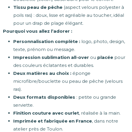
Tissu peau de pêche
(aspect velours polyester à
poils ras) : doux, lisse et agréable au toucher, idéal
pour un drap de plage élégant.
Pourquoi vous allez l’adorer :
Personnalisation complète :
logo, photo, design,
texte, prénom ou message.
Impression sublimation all-over
ou
placée
pour
des couleurs éclatantes et durables.
Deux matières au choix :
éponge
microfibre/bouclette ou peau de pêche (velours
ras).
Deux formats disponibles
: petite ou grande
serviette.
Finition couture avec ourlet
, réalisée à la main.
Imprimée et fabriquée en France
, dans notre
atelier près de Toulon.