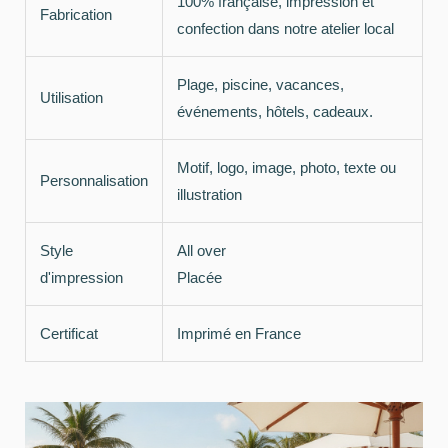
100% française, impression et
Fabrication
confection dans notre atelier local
Plage, piscine, vacances,
Utilisation
événements, hôtels, cadeaux.
Motif, logo, image, photo, texte ou
Personnalisation
illustration
Style
All over
d'impression
Placée
Certificat
Imprimé en France