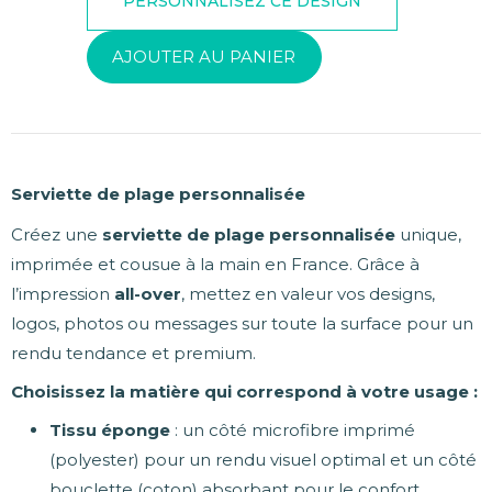
AJOUTER AU PANIER
Serviette de plage personnalisée
Créez une
serviette de plage personnalisée
unique,
imprimée et cousue à la main en France. Grâce à
l’impression
all-over
, mettez en valeur vos designs,
logos, photos ou messages sur toute la surface pour un
rendu tendance et premium.
Choisissez la matière qui correspond à votre usage :
Tissu éponge
: un côté microfibre imprimé
(polyester) pour un rendu visuel optimal et un côté
bouclette (coton) absorbant pour le confort.