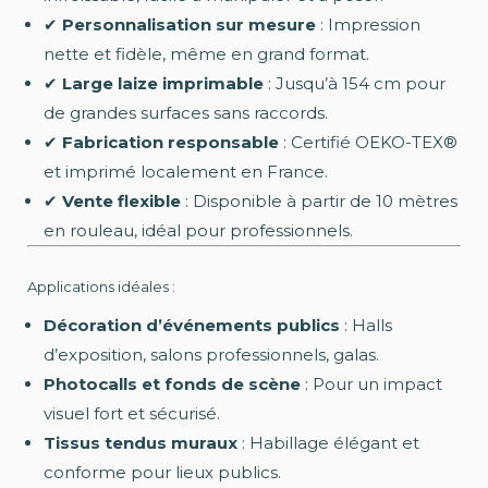
✔
Personnalisation sur mesure
: Impression
nette et fidèle, même en grand format.
✔
Large laize imprimable
: Jusqu’à 154 cm pour
de grandes surfaces sans raccords.
✔
Fabrication responsable
: Certifié OEKO-TEX®
et imprimé localement en France.
✔
Vente flexible
: Disponible à partir de 10 mètres
en rouleau, idéal pour professionnels.
Applications idéales :
Décoration d’événements publics
: Halls
d’exposition, salons professionnels, galas.
Photocalls et fonds de scène
: Pour un impact
visuel fort et sécurisé.
Tissus tendus muraux
: Habillage élégant et
conforme pour lieux publics.