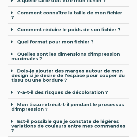
À quelle taille doit être mon fichier ?
Comment connaître la taille de mon fichier
?
Comment réduire le poids de son fichier ?
Quel format pour mon fichier ?
Quelles sont les dimensions d'impression
maximales ?
Dois-je ajouter des marges autour de mon
design si je désire de l'espace pour couper du
tissu ou une bordure ?
Y-a-t-il des risques de décoloration ?
Mon tissu rétrécit-t-il pendant le processus
d'impression ?
Est-il possible que je constate de légères
variations de couleurs entre mes commandes
?