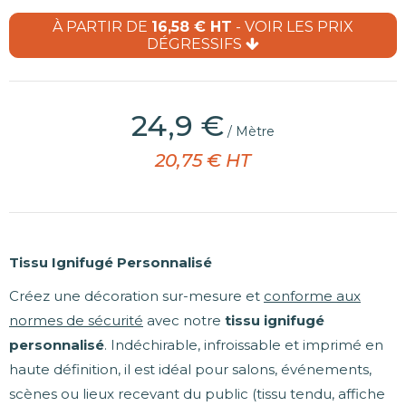
À PARTIR DE
16,58 € HT
- VOIR LES PRIX
DÉGRESSIFS
(2 avis)
24,9 €
/ Mètre
20,75 € HT
Tissu Ignifugé Personnalisé
Créez une décoration sur-mesure et
conforme aux
normes de sécurité
avec notre
tissu ignifugé
personnalisé
. Indéchirable, infroissable et imprimé en
haute définition, il est idéal pour salons, événements,
scènes ou lieux recevant du public (tissu tendu, affiche