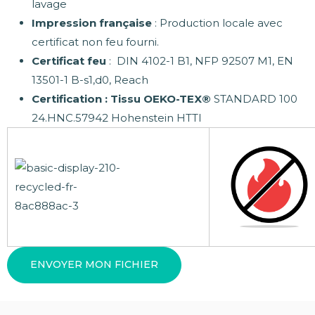
lavage
Impression française
: Production locale avec
certificat non feu fourni.
Certificat feu
: DIN 4102-1 B1, NFP 92507 M1, EN
13501-1 B-s1,d0, Reach
Certification : Tissu OEKO-TEX®
STANDARD 100
24.HNC.57942 Hohenstein HTTI
ENVOYER MON FICHIER