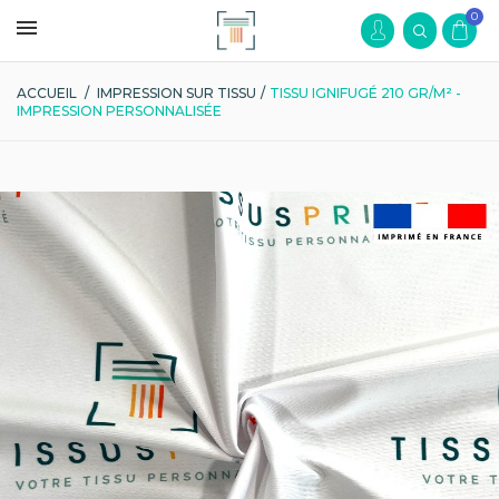
0
ACCUEIL
/
IMPRESSION SUR TISSU
/
TISSU IGNIFUGÉ 210 GR/M² -
IMPRESSION PERSONNALISÉE