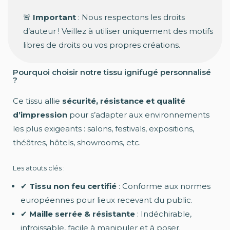
🚨
Important
: Nous respectons les droits
d’auteur ! Veillez à utiliser uniquement des motifs
libres de droits ou vos propres créations.
Pourquoi choisir notre tissu ignifugé personnalisé
?
Ce tissu allie
sécurité, résistance et qualité
d’impression
pour s’adapter aux environnements
les plus exigeants : salons, festivals, expositions,
théâtres, hôtels, showrooms, etc.
Les atouts clés :
✔
Tissu non feu certifié
: Conforme aux normes
européennes pour lieux recevant du public.
✔
Maille serrée & résistante
: Indéchirable,
infroissable, facile à manipuler et à poser.