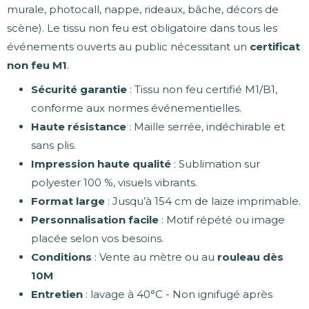
murale, photocall, nappe, rideaux, bâche, décors de
scène). Le tissu non feu est obligatoire dans tous les
événements ouverts au public nécessitant un
certificat
non feu M1
.
Sécurité garantie
: Tissu non feu certifié M1/B1,
conforme aux normes événementielles.
Haute résistance
: Maille serrée, indéchirable et
sans plis.
Impression haute qualité
: Sublimation sur
polyester 100 %, visuels vibrants.
Format large
: Jusqu’à 154 cm de laize imprimable.
Personnalisation facile
: Motif répété ou image
placée selon vos besoins.
Conditions
: Vente au mètre ou au
rouleau dès
10M
Entretien
: lavage à 40°C - Non ignifugé après