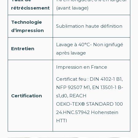
rétrécissement
(avant lavage)
Technologie
Sublimation haute définition
d’impression
Lavage à 40°C- Non ignifugé
Entretien
après lavage
Impression en France
Certificat feu : DIN 4102-1 B1,
NFP 92507 M1, EN 13501-1 B-
Certification
s1,d0, REACH
OEKO-TEX® STANDARD 100
24.HNC.57942 Hohenstein
HTTI