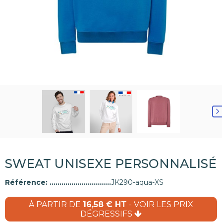
SWEAT UNISEXE PERSONNALISÉ
Référence:
JK290-aqua-XS
À PARTIR DE
16,58 € HT
- VOIR LES PRIX
DÉGRESSIFS