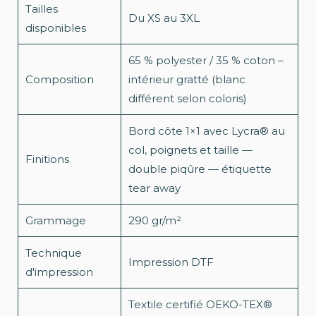
Tailles
Du XS au 3XL
disponibles
65 % polyester / 35 % coton –
Composition
intérieur gratté (blanc
différent selon coloris)
Bord côte 1×1 avec Lycra® au
col, poignets et taille —
Finitions
double piqûre — étiquette
tear away
Grammage
290 gr/m²
Technique
Impression DTF
d'impression
Textile certifié OEKO-TEX®