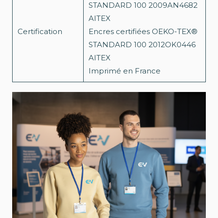
STANDARD 100 2009AN4682
AITEX
Certification
Encres certifiées OEKO-TEX®
STANDARD 100 2012OK0446
AITEX
Imprimé en France