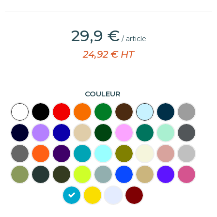
29,9 €
/ article
24,92 € HT
COULEUR