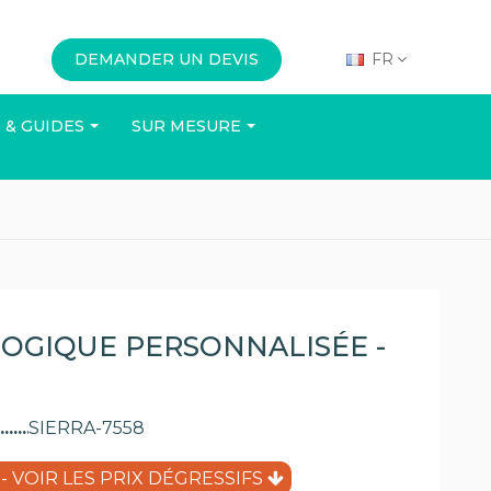
DEMANDER UN DEVIS
FR
 & GUIDES
SUR MESURE
N
BUREAU
ÉVÉNEMENTS
OGIQUE PERSONNALISÉE -
SIERRA-7558
Voir le catalogue
- VOIR LES PRIX DÉGRESSIFS