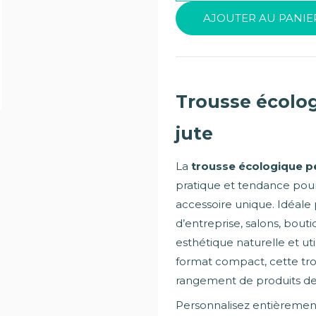
AJOUTER AU PANIE
Trousse écolo
jute
La
trousse écologique pe
pratique et tendance pour
accessoire unique. Idéale
d’entreprise, salons, bouti
esthétique naturelle et uti
format compact, cette tro
rangement de produits de 
Personnalisez entièremen