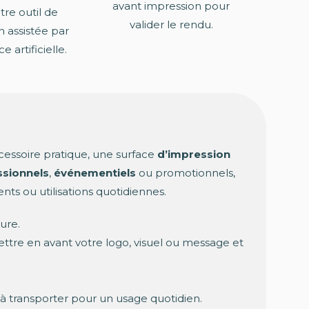
avant impression pour
tre outil de
valider le rendu.
n assistée par
e artificielle.
cessoire pratique, une surface
d’impression
ssionnels
,
événementiels
ou promotionnels,
ts ou utilisations quotidiennes.
ure.
mettre en avant votre logo, visuel ou message et
e à transporter pour un usage quotidien.