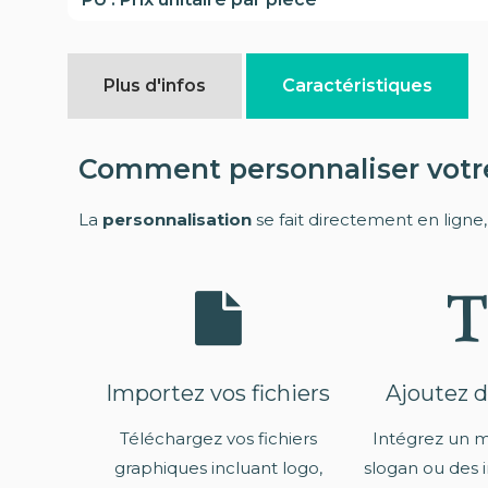
Plus d'infos
Caractéristiques
Comment personnaliser votre
La
personnalisation
se fait directement en ligne
Importez vos fichiers
Ajoutez d
Téléchargez vos fichiers
Intégrez un 
graphiques incluant logo,
slogan ou des 