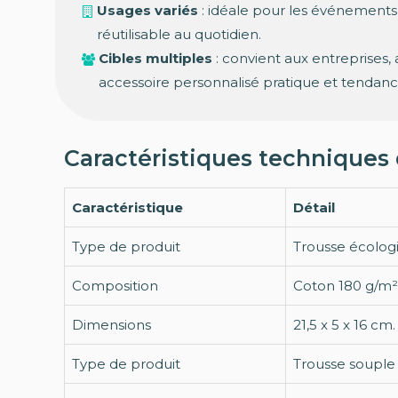
Usages variés
: idéale pour les événements
réutilisable au quotidien.
Cibles multiples
: convient aux entreprises,
accessoire personnalisé pratique et tendanc
Caractéristiques techniques 
Caractéristique
Détail
Type de produit
Trousse écologi
Composition
Coton 180 g/m² 
Dimensions
21,5 x 5 x 16 cm.
Type de produit
Trousse souple 