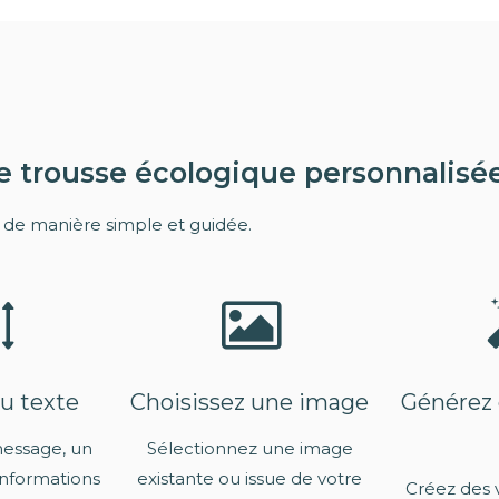
 trousse écologique personnalisé
, de manière simple et guidée.
u texte
Choisissez une image
Générez
message, un
Sélectionnez une image
informations
existante ou issue de votre
Créez des 