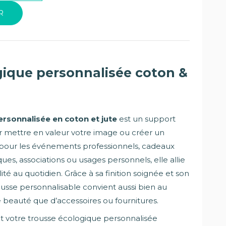
R
gique personnalisée coton &
rsonnalisée en coton et jute
est un support
 mettre en valeur votre image ou créer un
 pour les événements professionnels, cadeaux
ques, associations ou usages personnels, elle allie
lité au quotidien. Grâce à sa finition soignée et son
usse personnalisable convient aussi bien au
beauté que d’accessoires ou fournitures.
t votre trousse écologique personnalisée