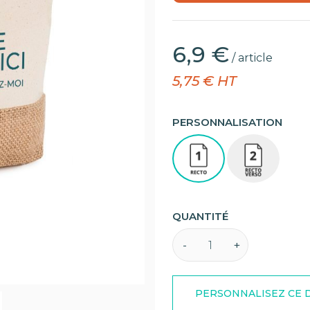
6,9 €
/ article
5,75 € HT
PERSONNALISATION
QUANTITÉ