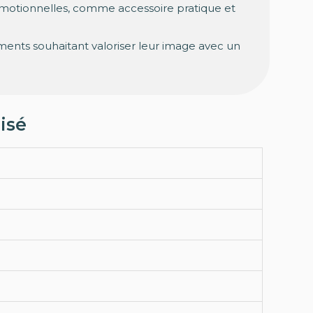
romotionnelles, comme accessoire pratique et
ements souhaitant valoriser leur image avec un
isé