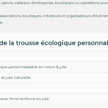
, salons, cadeaux d’entreprise, boutiques ou opérations p
 associations, boutiques, créateurs et organisateurs d’évén
e.
de la trousse écologique personnal
que personnalisable en coton & jute.
et jute naturelle.
avec fond renforcé en jute.