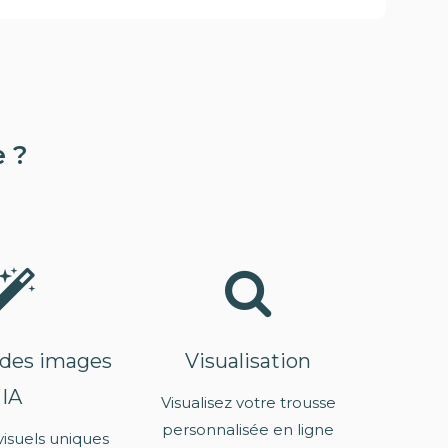
e ?
 des images
Visualisation
IA
Visualisez votre trousse
personnalisée en ligne
visuels uniques