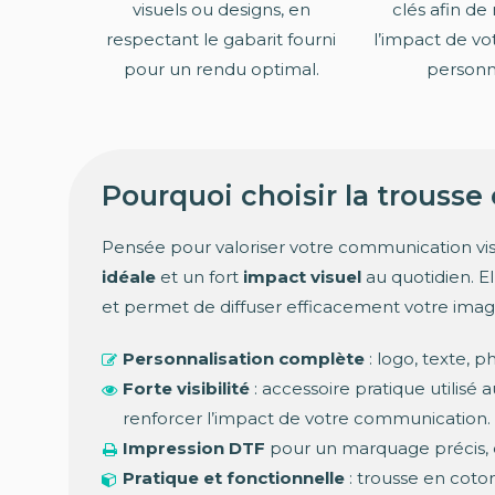
visuels ou designs, en
clés afin de
respectant le gabarit fourni
l’impact de vo
pour un rendu optimal.
personna
Pourquoi choisir la trousse
Pensée pour valoriser votre communication vis
idéale
et un fort
impact visuel
au quotidien. E
et permet de diffuser efficacement votre imag
Personnalisation complète
: logo, texte,
Forte visibilité
: accessoire pratique utilisé
renforcer l’impact de votre communication.
Impression DTF
pour un marquage précis, du
Pratique et fonctionnelle
: trousse en coton