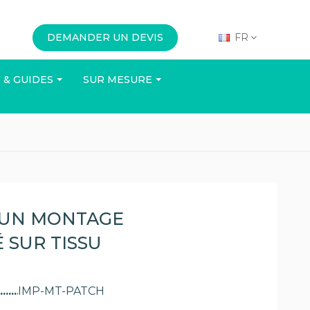
DEMANDER UN DEVIS
FR
 & GUIDES
SUR MESURE
N
BUREAU
ÉVÉNEMENTS
R UN MONTAGE
 SUR TISSU
Voir le catalogue
IMP-MT-PATCH