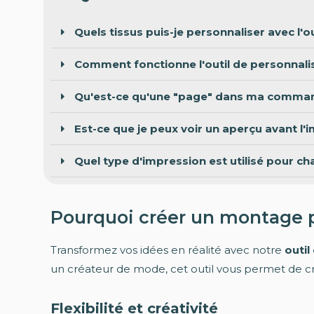
Quels tissus puis-je personnaliser avec l'
Comment fonctionne l'outil de personnalis
Qu'est-ce qu'une "page" dans ma comma
Est-ce que je peux voir un aperçu avant l'
Quel type d'impression est utilisé pour ch
Pourquoi créer un montage pe
Transformez vos idées en réalité avec notre
outi
un créateur de mode, cet outil vous permet de c
Flexibilité et créativité