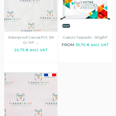
Waterproof Canvas PVC 510
Custom Tarpaulin - 510g/m²
Gr / M² -...
FROM
35,70 € excl. VAT
20,75 € excl. VAT