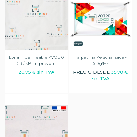
Lona Impermeable PVC 510
Tarpaulina Personalizada -
GR / M² - Impresión...
510g/m²
20,75 € sin TVA
PRECIO DESDE
35,70 €
sin TVA