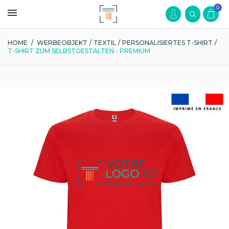
0
HOME
/
WERBEOBJEKT
/
TEXTIL
/
PERSONALISIERTES T-SHIRT
/
T-SHIRT ZUM SELBSTGESTALTEN - PREMIUM