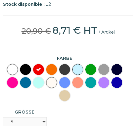
Stock disponible :
2
8,71 € HT
20,90 €
/ Artikel
(2 Bewertungen)
FARBE
GRÖSSE