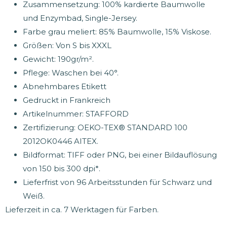
Zusammensetzung: 100% kardierte Baumwolle
und Enzymbad, Single-Jersey.
Farbe grau meliert: 85% Baumwolle, 15% Viskose.
Größen: Von S bis XXXL
Gewicht: 190gr/m².
Pflege: Waschen bei 40°.
Abnehmbares Etikett
Gedruckt in Frankreich
Artikelnummer: STAFFORD
Zertifizierung: OEKO-TEX® STANDARD 100
2012OK0446 AITEX.
Bildformat: TIFF oder PNG, bei einer Bildauflösung
von 150 bis 300 dpi*.
Lieferfrist von 96 Arbeitsstunden für Schwarz und
Weiß.
Lieferzeit in ca. 7 Werktagen für Farben.