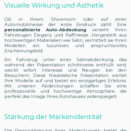
Visuelle Wirkung und Ästhetik
Ob in Ihrem Showroom oder auf einer
Automobilmesse: der erste Eindruck zählt. Eine
personalisierte Auto-Abdeckung
verleiht Ihren
Fahrzeugen Eleganz und Raffinesse. Hergestellt aus
hochwertigen Materialien wie Satin, vermittelt sie Ihren
Modellen ein luxuriöses und anspruchsvolles
Erscheinungsbild.
Ein Fahrzeug unter einer Satinabdeckung, das
während der Präsentation schrittweise enthüllt wird,
weckt sofort Interesse und Neugier bei den
Besuchern. Diese theatralische Präsentation wertet
Ihre Modelle auf und bietet ein einzigartiges Erlebnis.
Mit unseren Abdeckungen schaffen Sie eine
professionelle und hochwertige Atmosphäre, die
perfekt das Image Ihres Autohauses widerspiegelt.
Stärkung der Markenidentität
Die Personalisierung Ihrer Abdeckungen bietet die