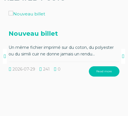
Nouveau billet
Un même fichier imprimé sur du coton, du polyester
ou du simili cuir ne donne jamais un rendu...
2026-07-29
241
0
Read more