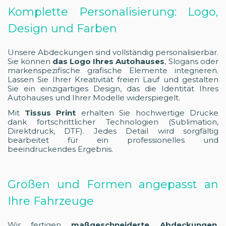
Komplette Personalisierung: Logo,
Design und Farben
Unsere Abdeckungen sind vollständig personalisierbar.
Sie können
das Logo Ihres Autohauses
, Slogans oder
markenspezifische grafische Elemente integrieren.
Lassen Sie Ihrer Kreativität freien Lauf und gestalten
Sie ein einzigartiges Design, das die Identität Ihres
Autohauses und Ihrer Modelle widerspiegelt.
Mit
Tissus Print
erhalten Sie hochwertige Drucke
dank fortschrittlicher Technologien (Sublimation,
Direktdruck, DTF). Jedes Detail wird sorgfältig
bearbeitet für ein professionelles und
beeindruckendes Ergebnis.
Größen und Formen angepasst an
Ihre Fahrzeuge
Wir fertigen
maßgeschneiderte Abdeckungen
,