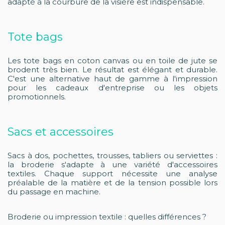
adapté à la courbure de la visière est indispensable.
Tote bags
Les tote bags en coton canvas ou en toile de jute se
brodent très bien. Le résultat est élégant et durable.
C'est une alternative haut de gamme à l'impression
pour les cadeaux d'entreprise ou les objets
promotionnels.
Sacs et accessoires
Sacs à dos, pochettes, trousses, tabliers ou serviettes :
la broderie s'adapte à une variété d'accessoires
textiles. Chaque support nécessite une analyse
préalable de la matière et de la tension possible lors
du passage en machine.
Broderie ou impression textile : quelles différences ?