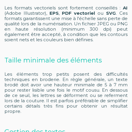
Les formats vectoriels sont fortement conseillés :
AI
(Adobe Illustrator),
EPS
,
PDF vectoriel
ou
SVG
. Ces
formats garantissent une mise à l'échelle sans perte de
qualité lors de la numérisation. Un fichier JPEG ou PNG
en haute résolution (minimum 300 dpi) peut
également être accepté, à condition que les contours
soient nets et les couleurs bien définies.
Taille minimale des éléments
Les éléments trop petits posent des difficultés
techniques en broderie. En règle générale, un texte
brodé doit avoir une hauteur minimale de 5 à 7 mm
pour rester lisible une fois le motif cousu. En dessous
de ce seuil, les lettres se déforment ou se referment
lors de la couture. Il est parfois préférable de simplifier
certains détails très fins pour obtenir un résultat
propre.
Gestion des textes