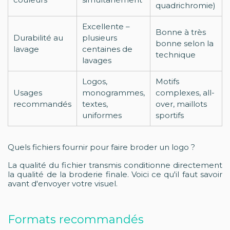
quadrichromie)
Excellente –
Bonne à très
Durabilité au
plusieurs
bonne selon la
lavage
centaines de
technique
lavages
Logos,
Motifs
Usages
monogrammes,
complexes, all-
recommandés
textes,
over, maillots
uniformes
sportifs
Quels fichiers fournir pour faire broder un logo ?
La qualité du fichier transmis conditionne directement
la qualité de la broderie finale. Voici ce qu'il faut savoir
avant d'envoyer votre visuel.
Formats recommandés