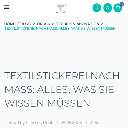
0
HOME
/
BLOG
>
DRUCK
>
TECHNIK & INNOVATION
>
TEXTILSTICKEREI NACH MASS: ALLES, WAS SIE WISSEN MÜSSEN
TEXTILSTICKEREI NACH
MASS: ALLES, WAS SIE
WISSEN MÜSSEN
Posted by
Tissus Print
26.05.2026
2260