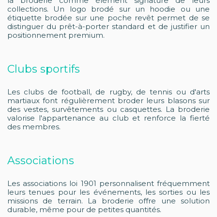
la broderie comme élément signature de leurs
collections. Un logo brodé sur un hoodie ou une
étiquette brodée sur une poche revêt permet de se
distinguer du prêt-à-porter standard et de justifier un
positionnement premium.
Clubs sportifs
Les clubs de football, de rugby, de tennis ou d'arts
martiaux font régulièrement broder leurs blasons sur
des vestes, survêtements ou casquettes. La broderie
valorise l'appartenance au club et renforce la fierté
des membres.
Associations
Les associations loi 1901 personnalisent fréquemment
leurs tenues pour les événements, les sorties ou les
missions de terrain. La broderie offre une solution
durable, même pour de petites quantités.