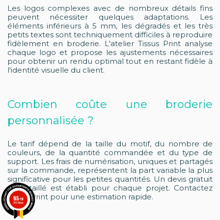
Les logos complexes avec de nombreux détails fins
peuvent nécessiter quelques adaptations. Les
éléments inférieurs à 5 mm, les dégradés et les très
petits textes sont techniquement difficiles à reproduire
fidèlement en broderie. L'atelier Tissus Print analyse
chaque logo et propose les ajustements nécessaires
pour obtenir un rendu optimal tout en restant fidèle à
l'identité visuelle du client.
Combien coûte une broderie
personnalisée ?
Le tarif dépend de la taille du motif, du nombre de
couleurs, de la quantité commandée et du type de
support. Les frais de numérisation, uniques et partagés
sur la commande, représentent la part variable la plus
significative pour les petites quantités. Un devis gratuit
et détaillé est établi pour chaque projet. Contactez
Tissus Print pour une estimation rapide.
9.5
/10
755 Noten