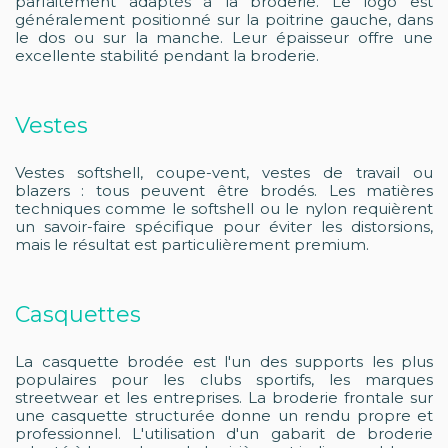
parfaitement adaptés à la broderie. Le logo est
généralement positionné sur la poitrine gauche, dans
le dos ou sur la manche. Leur épaisseur offre une
excellente stabilité pendant la broderie.
Vestes
Vestes softshell, coupe-vent, vestes de travail ou
blazers : tous peuvent être brodés. Les matières
techniques comme le softshell ou le nylon requièrent
un savoir-faire spécifique pour éviter les distorsions,
mais le résultat est particulièrement premium.
Casquettes
La casquette brodée est l'un des supports les plus
populaires pour les clubs sportifs, les marques
streetwear et les entreprises. La broderie frontale sur
une casquette structurée donne un rendu propre et
professionnel. L'utilisation d'un gabarit de broderie