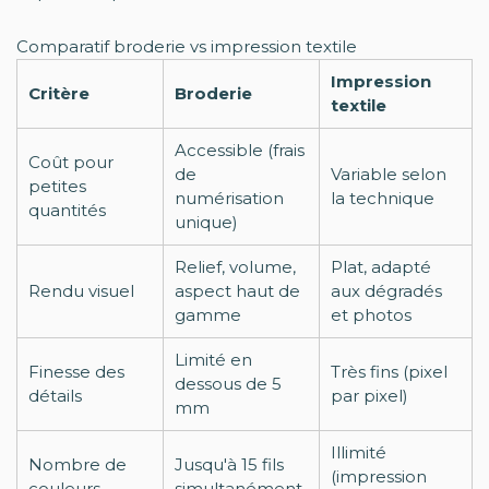
Comparatif broderie vs impression textile
Impression
Critère
Broderie
textile
Accessible (frais
Coût pour
de
Variable selon
petites
numérisation
la technique
quantités
unique)
Relief, volume,
Plat, adapté
Rendu visuel
aspect haut de
aux dégradés
gamme
et photos
Limité en
Finesse des
Très fins (pixel
dessous de 5
détails
par pixel)
mm
Illimité
Nombre de
Jusqu'à 15 fils
(impression
couleurs
simultanément