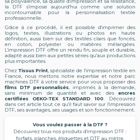
sa polyvalence, sa qualité d’impression et sa résistance,
la DTF s’impose aujourd’hui comme une solution
incontournable pour la personnalisation textile
professionnelle.
Grâce à ce procédé, il est possible d’imprimer des
logos, textes, illustrations ou photos en haute
définition, aussi bien sur des textiles clairs que foncés,
en coton, polyester ou matières mélangées.
L’impression DTF offre un rendu fin, souple et durable,
adapté aussi bien aux petites séries qu’aux productions
plus importantes.
Chez
Tissus Print
, spécialiste de l’impression textile en
France, nous mettons notre expertise et notre parc
machines DTF à votre service pour vous proposer des
films DTF personnalisés
, imprimés à la demande,
sans minimum de quantité et avec des
encres
certifiées OEKO-TEX STANDARD 100
. Découvrez
dans cet article tout ce qu’il faut savoir sur l’impression
DTF, ses avantages, ses usages et son fonctionnement.
Vous voulez passer à la DTF ?
Découvrez tous nos produits d’impression DTF :
forfaits, planches, étiquettes et DTF au mètre.