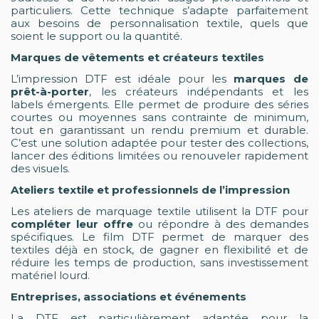
particuliers. Cette technique s’adapte parfaitement
aux besoins de personnalisation textile, quels que
soient le support ou la quantité.
Marques de vêtements et créateurs textiles
L’impression DTF est idéale pour les
marques de
prêt-à-porter
, les créateurs indépendants et les
labels émergents. Elle permet de produire des séries
courtes ou moyennes sans contrainte de minimum,
tout en garantissant un rendu premium et durable.
C’est une solution adaptée pour tester des collections,
lancer des éditions limitées ou renouveler rapidement
des visuels.
Ateliers textile et professionnels de l’impression
Les ateliers de marquage textile utilisent la DTF pour
compléter leur offre
ou répondre à des demandes
spécifiques. Le film DTF permet de marquer des
textiles déjà en stock, de gagner en flexibilité et de
réduire les temps de production, sans investissement
matériel lourd.
Entreprises, associations et événements
La DTF est particulièrement adaptée pour la