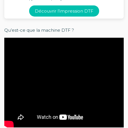
Découvrir l’impression DTF
Qu’est-ce que la machine DTF ?