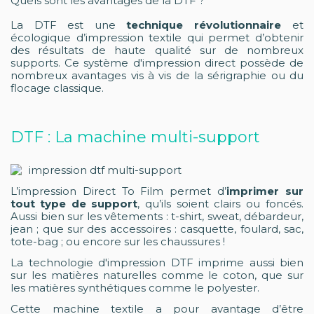
Quels sont les avantages de la DTF ?
La DTF est une
technique révolutionnaire
et
écologique d’impression textile qui permet d’obtenir
des résultats de haute qualité sur de nombreux
supports. Ce système d'impression direct possède de
nombreux avantages vis à vis de la sérigraphie ou du
flocage classique.
DTF : La machine multi-support
impression dtf multi-support
L’impression Direct To Film permet d’
imprimer sur
tout type de support
, qu’ils soient clairs ou foncés.
Aussi bien sur les vêtements : t-shirt, sweat, débardeur,
jean ; que sur des accessoires : casquette, foulard, sac,
tote-bag ; ou encore sur les chaussures !
La technologie d'impression DTF imprime aussi bien
sur les matières naturelles comme le coton, que sur
les matières synthétiques comme le polyester.
Cette machine textile a pour avantage d’être