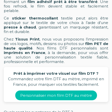
formant un
film adhésif prêt à être transféré
. Une
fois refroidi, le film devient stable et facilement
pelable.
Ce
sticker thermocollant
textile peut alors être
appliqué sur le textile de votre choix à l’aide d’une
presse à chaud
, garantissant un marquage résistant,
fin et durable.
Chez
Tissus Print
, nous vous proposons l’impression
de vos logos, motifs, dessins ou photos sur
film PET de
haute qualité
. Nos films DTF personnalisés sont
imprimés en France
, à la demande, pour vous offrir
une solution de personnalisation textile fiable,
professionnelle et performante.
Prêt à imprimer votre visuel sur film DTF ?
Commandez votre film DTF au mètre, imprimé en
France, pour marquer vos textiles facilement.
Personnaliser mon film DTF au mètre