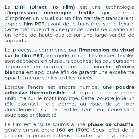
La
DTF (Direct To Film)
est une technologie
d’
impression numérique textile
qui permet
d’imprimer un visuel sur un film transfert transparent,
appelé
film PET
, avant de le transférer sur le textile.
Cette méthode offre une grande liberté de création et
un rendu de haute qualité sur une large variété de
supports.
Le processus commence par l’
impression du visuel
sur le film PET
, en mode miroir. Les encres textiles
sont déposées en plusieurs couches : les couleurs sont
imprimées en premier, puis une
couche d’encre
blanche
est appliquée afin de garantir une excellente
opacité, même sur les textiles foncés.
Lorsque l’encre est encore humide, une
poudre
adhésive thermofusible
est appliquée de manière
uniforme sur le motif imprimé. Cette poudre joue un
rôle essentiel : elle permet au visuel de se fixer
durablement sur le textile tout en conservant
souplesse et élasticité.
Le film est ensuite soumis à une
phase de chauffe
,
généralement entre
160 et 170°C
. Sous l’effet de la
chaleur, la poudre adhésive fond et se lie à l’encre,