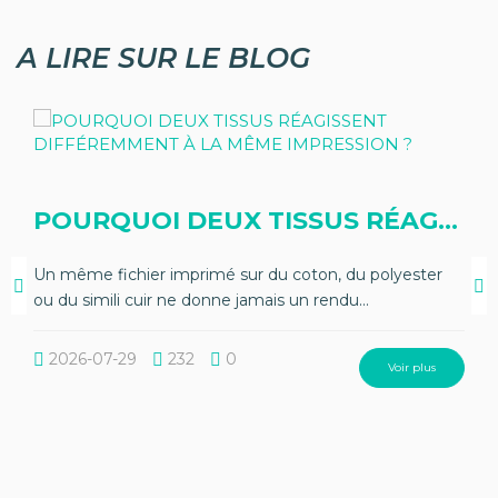
A LIRE SUR LE BLOG
POURQUOI DEUX TISSUS RÉAGISSE
Un même fichier imprimé sur du coton, du polyester
ou du simili cuir ne donne jamais un rendu...
2026-07-29
232
0
Voir plus