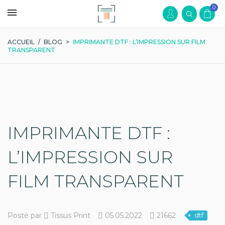
0
ACCUEIL
/
BLOG
>
IMPRIMANTE DTF : L’IMPRESSION SUR FILM
TRANSPARENT
IMPRIMANTE DTF :
L’IMPRESSION SUR
FILM TRANSPARENT
Posté par
Tissus Print
05.05.2022
21662
dtf