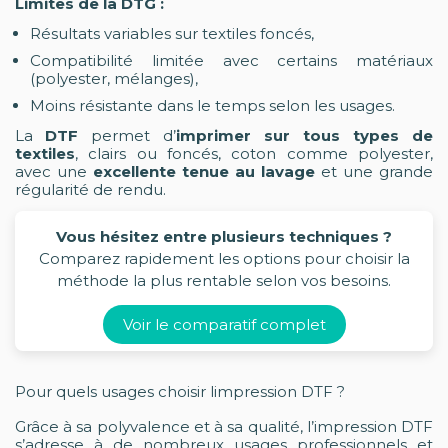
Limites de la DTG :
Résultats variables sur textiles foncés,
Compatibilité limitée avec certains matériaux
(polyester, mélanges),
Moins résistante dans le temps selon les usages.
La
DTF
permet d’
imprimer sur tous types de
textiles
, clairs ou foncés, coton comme polyester,
avec une
excellente tenue au lavage
et une grande
régularité de rendu.
Vous hésitez entre plusieurs techniques ?
Comparez rapidement les options pour choisir la
méthode la plus rentable selon vos besoins.
Voir le comparatif complet
Pour quels usages choisir limpression DTF ?
Grâce à sa polyvalence et à sa qualité, l’impression DTF
s’adresse à de nombreux usages professionnels et