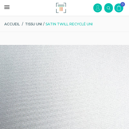
0
ACCUEIL
/
TISSU UNI
/
SATIN TWILL RECYCLÉ UNI