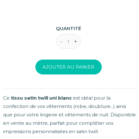
QUANTITÉ
AJOUTER AU PANIER
Ce
tissu satin twill uni blanc
est idéal pour la
confection de vos vêtements (robe, doublure...) ainsi
que pour votre lingerie et vêtements de nuit. Disponible
en vente au mètre, parfait pour compléter vos
impressions personnalisées en satin twill.