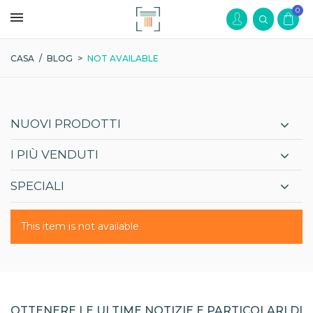
0
CASA
/
BLOG
>
NOT AVAILABLE
NUOVI PRODOTTI
I PIÙ VENDUTI
SPECIALI
This item is not available
OTTENERE LE ULTIME NOTIZIE E PARTICOLARI DI