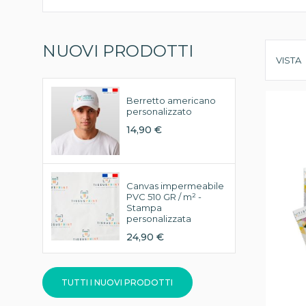
NUOVI PRODOTTI
VISTA
Berretto americano
personalizzato
14,90 €
Canvas impermeabile
PVC 510 GR / m² -
Stampa
personalizzata
24,90 €
TUTTI I NUOVI PRODOTTI