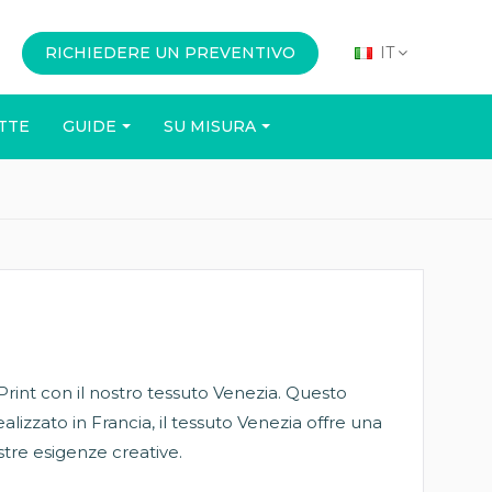
RICHIEDERE UN PREVENTIVO
IT
TTE
GUIDE
SU MISURA
UFFICIO
EVENTI
Print con il nostro tessuto Venezia. Questo
Realizzato in Francia, il tessuto Venezia offre una
tre esigenze creative.