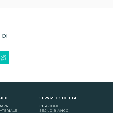
 DI
UIDE
SERVIZI E SOCIETÀ
AMPA
CITAZIONE
ATERIALE
SEGNO BIANCO