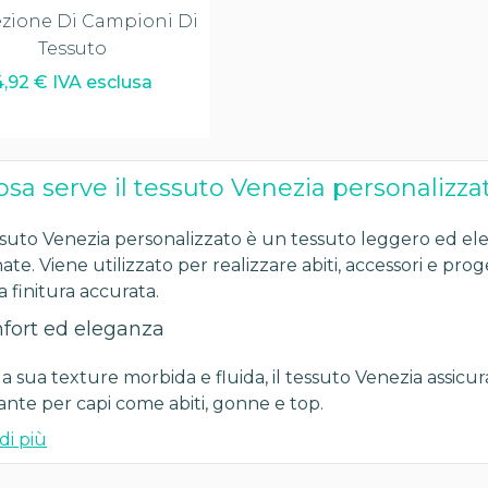
zione Di Campioni Di
Tessuto
4,92 € IVA esclusa
osa serve il tessuto Venezia personalizza
ssuto Venezia personalizzato è un tessuto leggero ed eleg
nate. Viene utilizzato per realizzare abiti, accessori e pr
 finitura accurata.
fort ed eleganza
la sua texture morbida e fluida, il tessuto Venezia assicu
ante per capi come abiti, gonne e top.
di più