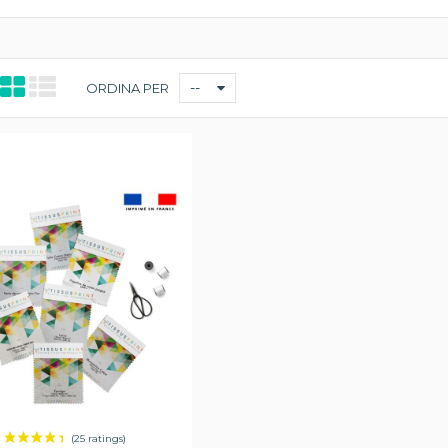
--
ORDINA PER