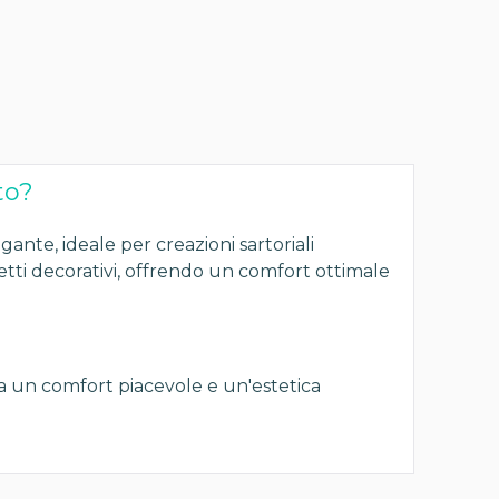
to?
ante, ideale per creazioni sartoriali
ogetti decorativi, offrendo un comfort ottimale
ra un comfort piacevole e un'estetica