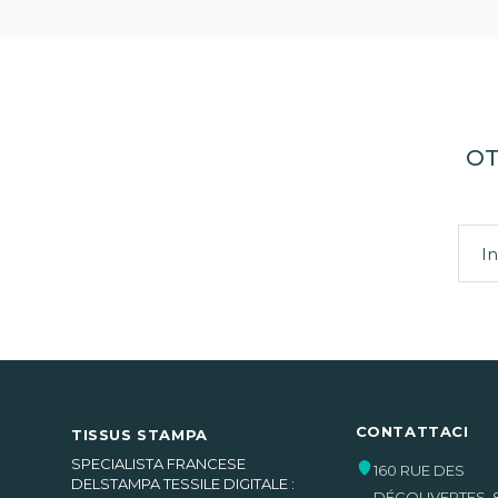
OT
CONTATTACI
TISSUS STAMPA
SPECIALISTA FRANCESE
160 RUE DES
DELSTAMPA TESSILE DIGITALE :
DÉCOUVERTES
,