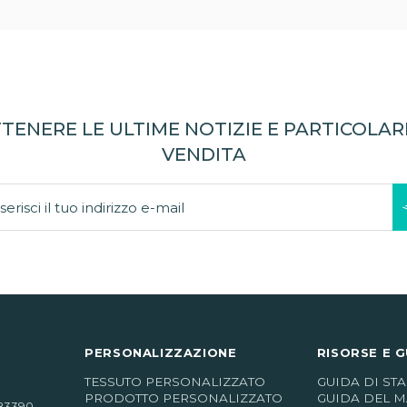
TENERE LE ULTIME NOTIZIE E PARTICOLARI
VENDITA
PERSONALIZZAZIONE
RISORSE E G
TESSUTO PERSONALIZZATO
GUIDA DI ST
PRODOTTO PERSONALIZZATO
GUIDA DEL M
83390