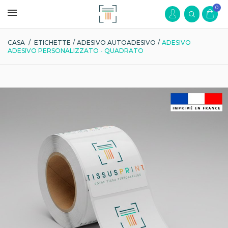
0
CASA
/
ETICHETTE
/
ADESIVO AUTOADESIVO
/
ADESIVO
ADESIVO PERSONALIZZATO - QUADRATO