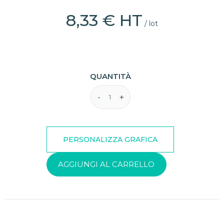
8,33 € HT
/ lot
QUANTITÀ
AGGIUNGI AL CARRELLO