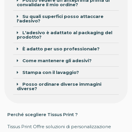
Posso vedere un'anteprima prima di
convalidare il mio ordine?
Su quali superfici posso attaccare
l'adesivo?
L'adesivo è adattato al packaging del
prodotto?
È adatto per uso professionale?
Come mantenere gli adesivi?
Stampa con il lavaggio?
Posso ordinare diverse immagini
diverse?
Perché scegliere Tissus Print ?
Tissus Print Offre soluzioni di personalizzazione