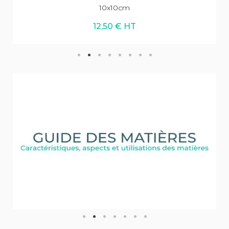
10x10cm
12,50 € HT