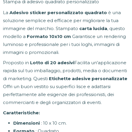
Stampa di adesivo quadrato personalizzato
La
Adesivo sticker personalizzato quadrato
è una
soluzione semplice ed efficace per migliorare la tua
immagine del marchio. Stampato
carta lucida
, questo
modello a
Formato 10x10 cm
Garantisce un rendering
luminoso e professionale per i tuoi loghi, immagini di
immagini o promozionali.
Proposto in
Lotto di 20 adesivi
Facilita un'applicazione
rapida sul tuo imballaggio, prodotti, media o documenti
di marketing. Questi
Etichette adesive personalizzate
Offri un buon vestito su superfici lisce e adattarsi
perfettamente alle esigenze dei professionisti, dei
commercianti e degli organizzatori di eventi.
Caratteristiche:
Dimensioni
: 10 x 10 cm.
Formato
: Quadrato.