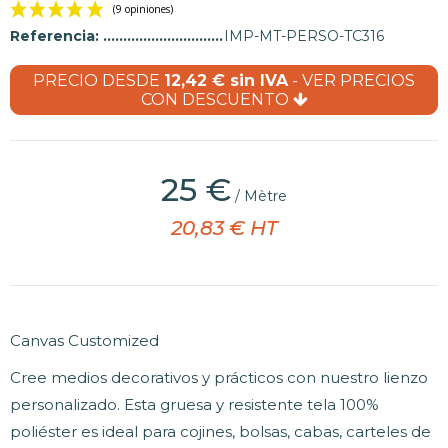
Referencia:
IMP-MT-PERSO-TC316
PRECIO DESDE
12,42 € sin IVA
- VER PRECIOS
CON DESCUENTO
(9 opiniones)
25 €
/ Mètre
20,83 € HT
Canvas Customized
Cree medios decorativos y prácticos con nuestro lienzo
personalizado. Esta gruesa y resistente tela 100%
poliéster es ideal para cojines, bolsas, cabas, carteles de