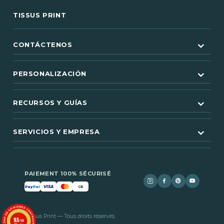
TISSUS PRINT
CONTÁCTENOS
PERSONALIZACIÓN
RECURSOS Y GUÍAS
SERVICIOS Y EMPRESA
PAIEMENT 100% SÉCURISÉ
VISA
Pay
Pal
CB
© 2026 Tissus Print — Tous droits réservés.
9.5
/10