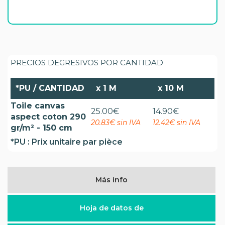
PRECIOS DEGRESIVOS POR CANTIDAD
*PU / CANTIDAD
x
1 M
x
10 M
Toile canvas
25.00
€
14.90
€
aspect coton 290
20.83€ sin IVA
12.42€ sin IVA
gr/m² - 150 cm
*PU : Prix unitaire par pièce
Más info
Hoja de datos de