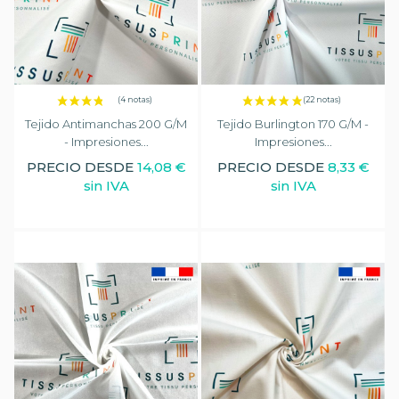
Tejido Antimanchas 200 G/m
Tejido Burlington 170 G/m -
- Impresiones...
Impresiones...
PRECIO DESDE
14,08 €
PRECIO DESDE
8,33 €
sin IVA
sin IVA
(1 nota)