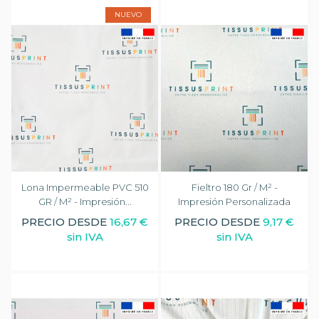
NUEVO
Lona Impermeable PVC 510
Fieltro 180 Gr / M² -
GR / M² - Impresión...
Impresión Personalizada
PRECIO DESDE
16,67 €
PRECIO DESDE
9,17 €
sin IVA
sin IVA