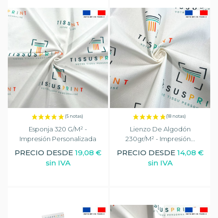
Esponja 320 G/m² -
Lienzo De Algodón
Impresión Personalizada
230gr/m² - Impresión...
PRECIO DESDE
19,08 €
PRECIO DESDE
14,08 €
sin IVA
sin IVA
(1 nota)