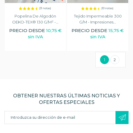
Popelina De Algodón
Tejido Impermeable 300
(3 notas)
OEKO-TEX® 130 G/m² -...
G/m - Impresiones...
PRECIO DESDE
10,75 €
PRECIO DESDE
15,75 €
sin IVA
sin IVA
1
2
OBTENER NUESTRAS ÚLTIMAS NOTICIAS Y
OFERTAS ESPECIALES