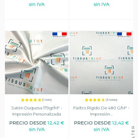
sin IVA
sin IVA
Satén Duquesa 179gr/m² -
Fieltro Rígido De 480 G/m² -
Impresión Personalizada
Impresión...
PRECIO DESDE
12,42 €
PRECIO DESDE
12,42 €
FILTER
sin IVA
sin IVA