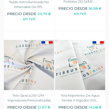
Poliéster 210 Gr/m2 -...
Tejido Retroiluminado No
Inflamable De 195...
PRECIO DESDE
16,58 €
sin IVA
PRECIO DESDE
20,75 €
sin IVA
Tela Opaca 250 G/m -
Tela Repelente De Agua
Impresiones Personalizadas
Similar A Algodón 200...
PRECIO DESDE
21,67 €
PRECIO DESDE
14,08 €