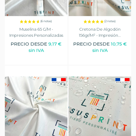
Muselina 65 G/m -
Cretona De Algodón
Impresiones Personalizadas
156gr/m² - Impresión...
PRECIO DESDE
9,17 €
PRECIO DESDE
10,75 €
sin IVA
sin IVA