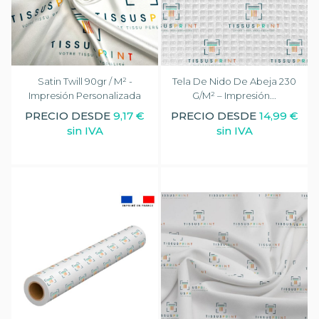
Satin Twill 90gr / M² -
Tela De Nido De Abeja 230
Impresión Personalizada
G/m² – Impresión...
PRECIO DESDE
9,17 €
PRECIO DESDE
14,99 €
sin IVA
sin IVA