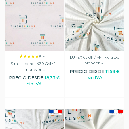
LUREX 65 GR / M² - Vela De
Algodón -...
Simili Leather 430 Gr/m2 -
Impresión...
PRECIO DESDE
11,58 €
sin IVA
PRECIO DESDE
18,33 €
sin IVA