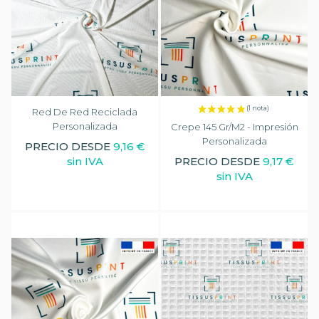
Red De Red Reciclada
Personalizada
Crepe 145 Gr/m2 - Impresión
Personalizada
PRECIO DESDE
9,16 €
sin IVA
PRECIO DESDE
9,17 €
sin IVA
(1 nota)