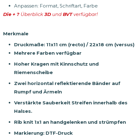
Anpassen: Format, Schriftart, Farbe
Die +
?
Überblick
3D
und
BVT
verfügbar!
Merkmale
Druckmaße: 11x11 cm (recto) / 22x18 cm (versus)
Mehrere Farben verfügbar
Hoher Kragen mit Kinnschutz und
Riemenscheibe
Zwei horizontal reflektierende Bänder auf
Rumpf und Ärmeln
Verstärkte Sauberkeit Streifen innerhalb des
Halses.
Rib knit 1x1 an handgelenken und strümpfen
Markierung: DTF-Druck