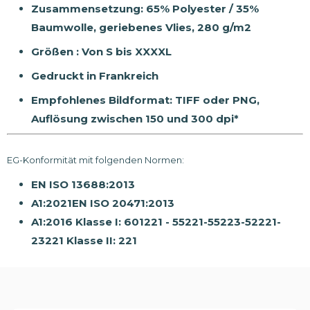
Zusammensetzung: 65% Polyester / 35%
Baumwolle, geriebenes Vlies, 280 g/m2
Größen : Von S bis XXXXL
Gedruckt in Frankreich
Empfohlenes Bildformat: TIFF oder PNG,
Auflösung zwischen 150 und 300 dpi*
EG-Konformität mit folgenden Normen:
EN ISO 13688:2013
A1:2021EN ISO 20471:2013
A1:2016 Klasse I: 601221 - 55221-55223-52221-
23221 Klasse II: 221