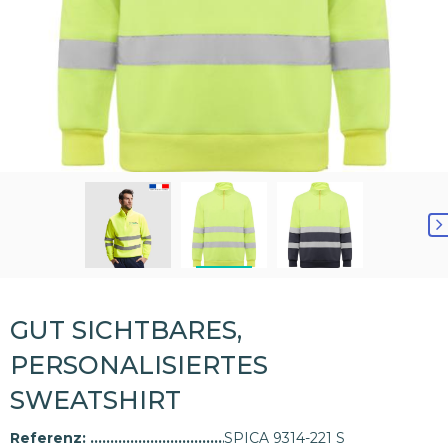
GUT SICHTBARES,
PERSONALISIERTES
SWEATSHIRT
Referenz:
SPICA 9314-221 S