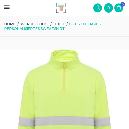
0
HOME
/
WERBEOBJEKT
/
TEXTIL
/
GUT SICHTBARES,
PERSONALISIERTES SWEATSHIRT