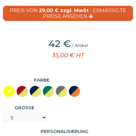
PREIS VON
29,00 € zzgl. MwSt
- ERMÄSSIGTE
PREISE ANSEHEN
42 €
/ Artikel
35,00 € HT
FARBE
GRÖSSE
PERSONALISIERUNG