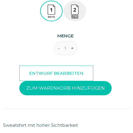
MENGE
ZUM WARENKORB HINZUFÜGEN
Sweatshirt mit hoher Sichtbarkeit