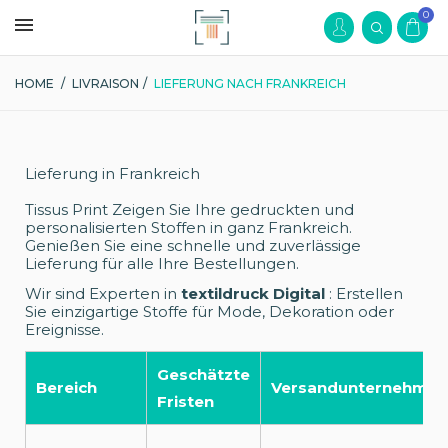
0
HOME
/
LIVRAISON
/
LIEFERUNG NACH FRANKREICH
Lieferung in Frankreich
Tissus Print Zeigen Sie Ihre gedruckten und
personalisierten Stoffen in ganz Frankreich.
Genießen Sie eine schnelle und zuverlässige
Lieferung für alle Ihre Bestellungen.
Wir sind Experten in
textildruck Digital
: Erstellen
Sie einzigartige Stoffe für Mode, Dekoration oder
Ereignisse.
Geschätzte
Bereich
Versandunternehmen
Fristen