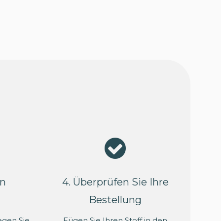
en
4. Überprüfen Sie Ihre
Bestellung
egen Sie
Fügen Sie Ihren Stoff in den