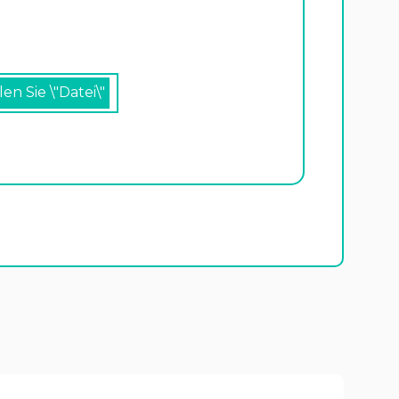
en Sie \"Datei\"