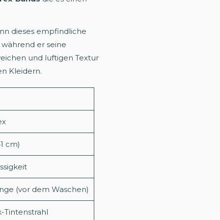
ann dieses empfindliche
, während er seine
eichen und luftigen Textur
en Kleidern.
ex
41 cm)
ssigkeit
 Länge (vor dem Waschen)
-Tintenstrahl