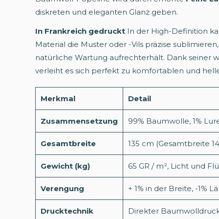
diskreten und eleganten Glanz geben.
In Frankreich gedruckt
In der High-Definition k
Material die Muster oder -Vils präzise sublimieren
natürliche Wartung aufrechterhält. Dank seiner w
verleiht es sich perfekt zu komfortablen und hell
Merkmal
Detail
Zusammensetzung
99% Baumwolle, 1% Lur
Gesamtbreite
135 cm (Gesamtbreite 1
Gewicht (kg)
65 GR / m², Licht und Flü
Verengung
+ 1% in der Breite, -1%
Drucktechnik
Direkter Baumwolldruck