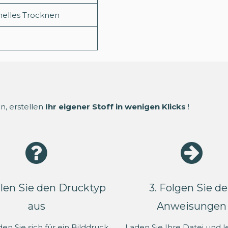
nelles Trocknen
n, erstellen
Ihr eigener Stoff in wenigen Klicks
!
len Sie den Drucktyp
3. Folgen Sie d
aus
Anweisungen
en Sie sich für ein Bilddruck
Laden Sie Ihre Datei und l