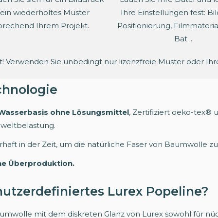
ein wiederholtes Muster
Ihre Einstellungen fest: Bi
prechend Ihrem Projekt.
Positionierung, Filmmateria
Bat ..
t! Verwenden Sie unbedingt nur lizenzfreie Muster oder Ihr
chnologie
 Wasserbasis ohne Lösungsmittel
, Zertifiziert oeko-tex® u
weltbelastung.
erhaft in der Zeit, um die natürliche Faser von Baumwolle z
ine Überproduktion.
tzerdefiniertes Lurex Popeline?
umwolle mit dem diskreten Glanz von Lurex sowohl für nüc