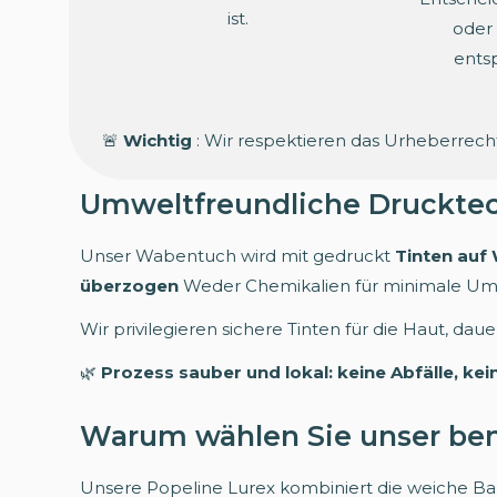
ist.
oder 
ents
🚨
Wichtig
: Wir respektieren das Urheberrech
Umweltfreundliche Druckte
Unser Wabentuch wird mit gedruckt
Tinten auf
überzogen
Weder Chemikalien für minimale Um
Wir privilegieren sichere Tinten für die Haut, dau
🌿
Prozess sauber und lokal: keine Abfälle, ke
Warum wählen Sie unser benu
Unsere Popeline Lurex kombiniert die weiche Ba