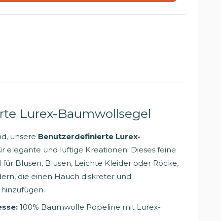
erte Lurex-Baumwollsegel
rnd, unsere
Benutzerdefinierte Lurex-
für elegante und luftige Kreationen. Dieses feine
 für Blusen, Blusen, Leichte Kleider oder Röcke,
ern, die einen Hauch diskreter und
 hinzufügen.
esse:
100% Baumwolle Popeline mit Lurex-