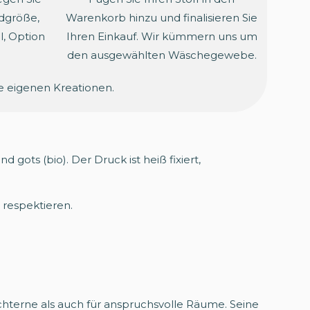
ldgröße,
Warenkorb hinzu und finalisieren Sie
l, Option
Ihren Einkauf. Wir kümmern uns um
den ausgewählten Wäschegewebe.
e eigenen Kreationen.
nd gots (bio). Der Druck ist heiß fixiert,
u respektieren.
hterne als auch für anspruchsvolle Räume. Seine