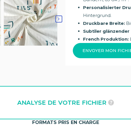
Personalisierter Dru
Hintergrund.
Druckbare Breite:
Bi
Subtiler glänzender 
French Produktion:
L
ENVOYER MON FICHI
ANALYSE DE VOTRE FICHIER
FORMATS PRIS EN CHARGE