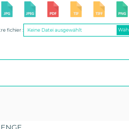
Wähl
e fichier :
Keine Datei ausgewählt
MENGE