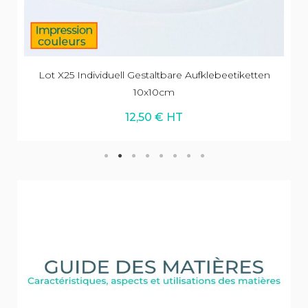
Lot X25 Individuell Gestaltbare Aufklebeetiketten
10x10cm
12,50 € HT