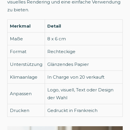
visuelles Rendering und eine einfache Verwendung
zu bieten.
Merkmal
Detail
Maße
8 x 6 cm
Format
Rechteckige
Unterstützung
Glänzendes Papier
Klimaanlage
In Charge von 20 verkauft
Logo, visuell, Text oder Design
Anpassen
der Wahl
Drucken
Gedruckt in Frankreich