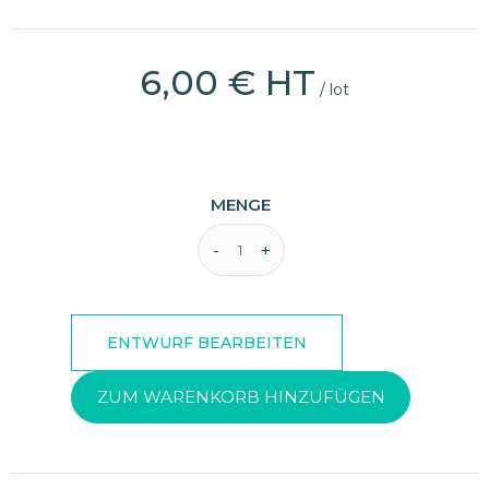
6,00 € HT
/ lot
MENGE
ZUM WARENKORB HINZUFÜGEN