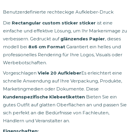
Benutzerdefinierte rechteckige Aufkleber-Druck
Die
Rectangular custom sticker sticker
ist eine
einfache und effektive Lösung, um Ihr Markenimage zu
verbessern. Gedruckt auf
glänzendes Papier
, dieses
modell bei
8x6 cm Format
Garantiert ein helles und
professionelles Rendering für Ihre Logos, Visuals oder
Werbebotschaften.
Vorgeschlagen
Viele 20 Aufkleber
Es erleichtert eine
schnelle Anwendung auf Ihre Verpackung, Produkte,
Marketingmedien oder Dokumente. Diese
Kundenspezifische Klebeetiketten
Bieten Sie ein
gutes Outfit auf glatten Oberflächen an und passen Sie
sich perfekt an die Bedürfnisse von Fachleuten,
Händlern und Veranstalter an.
Eigenschaften: