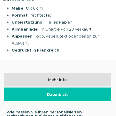
Maße
: 8 x 6 cm.
Format
: rechteckig.
Unterstützung
: Helles Papier.
Klimaanlage
: In Charge von 20 verkauft.
Anpassen
: logo, visuell, text oder design zur
Auswahl.
Gedruckt in Frankreich.
Mehr info
Datenblatt
Wie passen Sie Ihren personalisierten
rechteckigen Aufkleber-Aufkleber an?