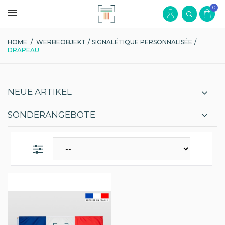
0
HOME
/
WERBEOBJEKT
/
SIGNALÉTIQUE PERSONNALISÉE
/
DRAPEAU
NEUE ARTIKEL
SONDERANGEBOTE