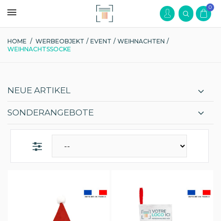
0
HOME
/
WERBEOBJEKT
/
EVENT
/
WEIHNACHTEN
/
WEIHNACHTSSOCKE
NEUE ARTIKEL
SONDERANGEBOTE