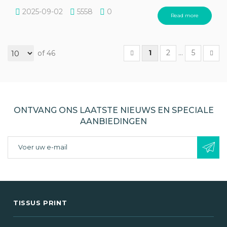
2025-09-02
5558
0
Read more
1
2
...
5
of 46
ONTVANG ONS LAATSTE NIEUWS EN SPECIALE
AANBIEDINGEN
TISSUS PRINT