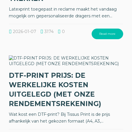
Latexprint toegepast in reclame maakt het vandaag
mogelijk om gepersonaliseerde dragers met een...
2026-01-07
3174
0
Read more
DTF-PRINT PRIJS: DE
WERKELIJKE KOSTEN
UITGELEGD (MET ONZE
RENDEMENTSREKENING)
Wat kost een DTF-print? Bij Tissus Print is de prijs
afhankelijk van het gekozen formaat (A4, A3,...