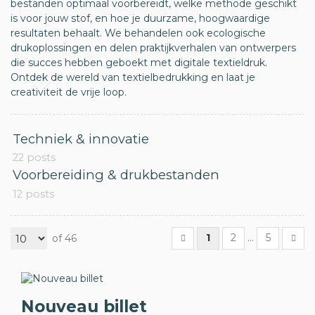
bestanden optimaal voorbereidt, welke methode geschikt
is voor jouw stof, en hoe je duurzame, hoogwaardige
resultaten behaalt. We behandelen ook ecologische
drukoplossingen en delen praktijkverhalen van ontwerpers
die succes hebben geboekt met digitale textieldruk.
Ontdek de wereld van textielbedrukking en laat je
creativiteit de vrije loop.
Techniek & innovatie
22 posts
Voorbereiding & drukbestanden
12 posts
1
2
...
5
of 46
Nouveau billet