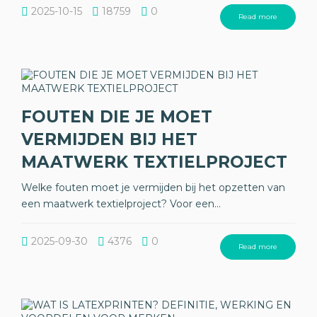
2025-10-15
18759
0
Read more
FOUTEN DIE JE MOET
VERMIJDEN BIJ HET
MAATWERK TEXTIELPROJECT
Welke fouten moet je vermijden bij het opzetten van
een maatwerk textielproject? Voor een...
2025-09-30
4376
0
Read more