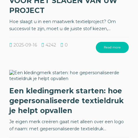
VOOR HET SLAGEN VAN UW
PROJECT
Hoe slaagt u in een maatwerk textielproject? Om
succesvol te zijn, moet u de juiste stof kiezen,...
2025-09-16
4242
0
Read more
Een kledingmerk starten: hoe
gepersonaliseerde textieldruk
je helpt opvallen
Je eigen merk creëren gaat niet alleen over een logo
of naam: met gepersonaliseerde textieldruk...