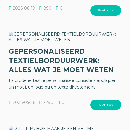
2026-06-19
890
0
Read more
GEPERSONALISEERD
TEXTIELBORDUURWERK:
ALLES WAT JE MOET WETEN
La broderie textile personnalisée consiste à appliquer
un motif, un logo ou un texte directement...
2026-05-26
2290
0
Read more