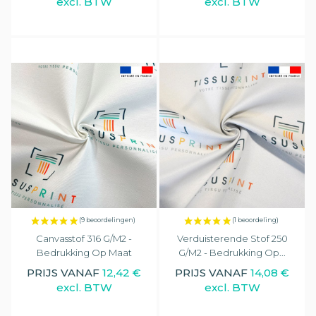
excl. BTW
excl. BTW
(18 beoordelingen)
Canvasstof 316 G/m2 -
Verduisterende Stof 250
Bedrukking Op Maat
G/m2 - Bedrukking Op...
PRIJS VANAF
12,42 €
PRIJS VANAF
14,08 €
excl. BTW
excl. BTW