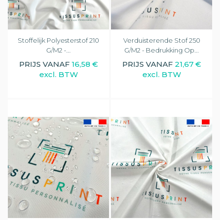
Stoffelijk Polyesterstof 210
Verduisterende Stof 250
G/m2 -...
G/m2 - Bedrukking Op...
PRIJS VANAF
16,58 €
PRIJS VANAF
21,67 €
excl. BTW
excl. BTW