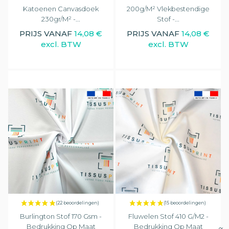
Katoenen Canvasdoek
200g/m² Vlekbestendige
230gr/m² -...
Stof -...
PRIJS VANAF
14,08 €
PRIJS VANAF
14,08 €
excl. BTW
excl. BTW
Burlington Stof 170 Gsm -
Fluwelen Stof 410 G/m2 -
(10 beoordelingen)
Bedrukking Op Maat
Bedrukking Op Maat