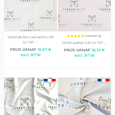
Waterdichte Canvas Pvc 510
Gr / M² -...
Simili Leather 430 Gr / M² -...
PRIJS VANAF
16,67 €
PRIJS VANAF
18,33 €
excl. BTW
excl. BTW