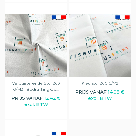
Verduisterende Stof 260
Kleurstof 200 G/m2
G/m2 - Bedrukking Op...
PRIJS VANAF
14,08 €
PRIJS VANAF
12,42 €
excl. BTW
excl. BTW