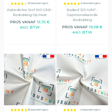
Waterdichte Stof 300 G/m2 -
Badstof 320 Gr/m² -
Bedrukking Op Maat
Gepersonaliseerde
Bedrukking
PRIJS VANAF
15,75 €
PRIJS VANAF
19,08 €
excl. BTW
excl. BTW