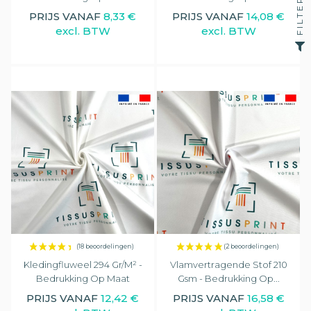
FILTER
PRIJS VANAF
8,33 €
PRIJS VANAF
14,08 €
excl. BTW
excl. BTW
Kledingfluweel 294 Gr/m² -
Vlamvertragende Stof 210
Bedrukking Op Maat
Gsm - Bedrukking Op...
PRIJS VANAF
12,42 €
PRIJS VANAF
16,58 €