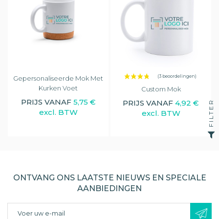
Gepersonaliseerde Mok Met
Kurken Voet
Custom Mok
PRIJS VANAF
5,75 €
PRIJS VANAF
4,92 €
FILTER
excl. BTW
excl. BTW
ONTVANG ONS LAATSTE NIEUWS EN SPECIALE
AANBIEDINGEN