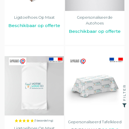
Ligstoelhoes Op Maat
Gepersonaliseerde
Autohoes
Beschikbaar op offerte
Beschikbaar op offerte
FILTER
Gepersonaliseerd Tafelkleed
Ligstoelhoes Op Maat