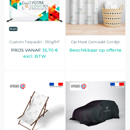
Custom Tarpaulin - 510g/m²
Op Maat Gemaakt Gordijn
PRIJS VANAF
35,70 €
Beschikbaar op offerte
excl. BTW