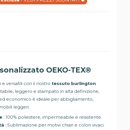
rsonalizzato
OEKO-TEX
®
 e versatili con il nostro
tessuto burlington
ustabile, leggero e stampato in alta definizione,
 ed economico è ideale per abbigliamento,
obili leggeri.
te
: 100% poliestere, impermeabile e resistente.
tà
: Sublimazione per motivi chiari e colori vivaci.