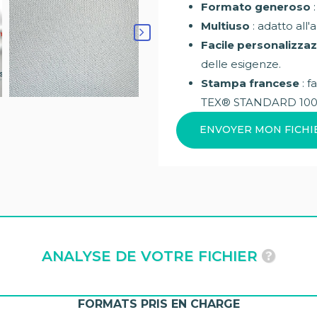
Formato generoso
:
Multiuso
: adatto all'
Facile personalizza
delle esigenze.
Stampa francese
: f
TEX® STANDARD 10
ENVOYER MON FICHI
ANALYSE DE VOTRE FICHIER
FORMATS PRIS EN CHARGE