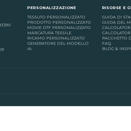
PERSONALIZZAZIONE
RISORSE E G
TESSUTO PERSONALIZZATO
GUIDA DI ST
PRODOTTO PERSONALIZZATO
GUIDA DEL M
83390
MOVIE DTF PERSONALIZZATO
CALCOLATORE
MARCATURA TESSILE
CALCOLATOR
RICAMO PERSONALIZZATO
PACCHETTO 
GENERATORE DEL MODELLO
FAQ
IA
BLOG & INSP
ER