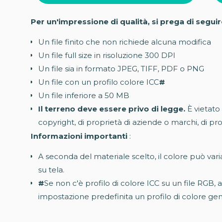
Per un'impressione di qualità, si prega di segu
Un file finito che non richiede alcuna modifica
Un file full size in risoluzione 300 DPI
Un file sia in formato JPEG, TIFF, PDF o PNG
Un file con un profilo colore ICC
#
Un file inferiore a 50 MB
Il terreno deve essere privo di legge.
È vietato 
copyright, di proprietà di aziende o marchi, di pr
Informazioni importanti
:
A seconda del materiale scelto, il colore può va
su tela.
#
Se non c'è profilo di colore ICC su un file RGB,
impostazione predefinita un profilo di colore ge