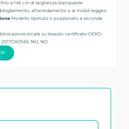
 fino a 146 cm di larghezza stampabile.
abbigliamento, all'arredamento e ai mobili leggeri.
zione
Modello ripetuto o posizionato a seconda
abbricazione locale su tessuto certificato OEKO-
0
2017OK0565
, NO, NO.
ER