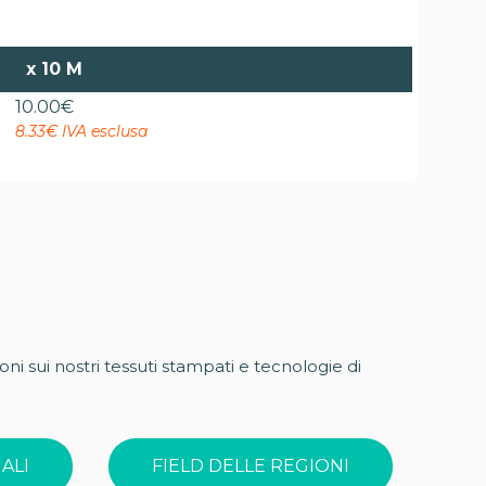
x
10 M
10.00
€
8.33€ IVA esclusa
oni sui nostri tessuti stampati e tecnologie di
ALI
FIELD DELLE REGIONI