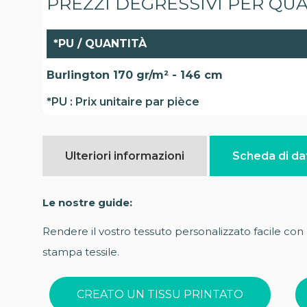
PREZZI DEGRESSIVI PER QU
*PU / QUANTITÀ
Burlington 170 gr/m² - 146 cm
*PU : Prix unitaire par pièce
Ulteriori informazioni
Scheda di dat
Le nostre guide:
Rendere il vostro tessuto personalizzato facile con l
stampa tessile.
CREATO UN TISSU PRINTATO