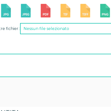
e fichier :
Nessun file selezionato