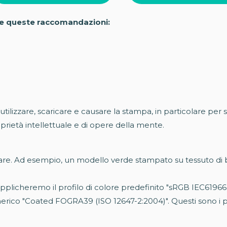
ire queste raccomandazioni:
utilizzare, scaricare e causare la stampa, in particolare per
oprietà intellettuale e di opere della mente.
riare. Ad esempio, un modello verde stampato su tessuto di 
 applicheremo il profilo di colore predefinito "sRGB IEC6196
nerico "Coated FOGRA39 (ISO 12647-2:2004)". Questi sono i p