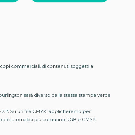
 scopi commerciali, di contenuti soggetti a
burlington sarà diverso dalla stessa stampa verde
6-2.1". Su un file CMYK, applicheremo per
rofili cromatici più comuni in RGB e CMYK.