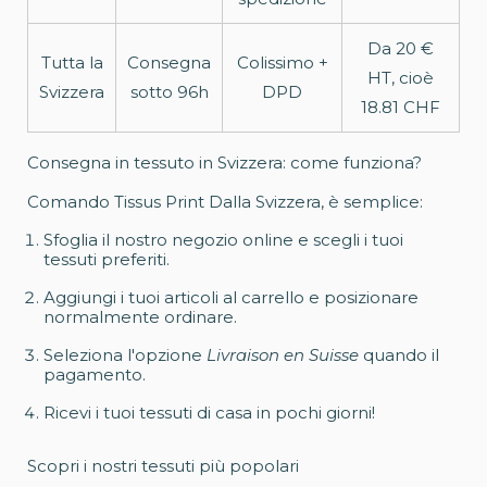
Da 20 €
Tutta la
Consegna
Colissimo +
HT, cioè
Svizzera
sotto 96h
DPD
18.81 CHF
Consegna in tessuto in Svizzera: come funziona?
Comando Tissus Print Dalla Svizzera, è semplice:
Sfoglia il nostro negozio online e scegli i tuoi
tessuti preferiti.
Aggiungi i tuoi articoli al carrello e posizionare
normalmente ordinare.
Seleziona l'opzione
Livraison en Suisse
quando il
pagamento.
Ricevi i tuoi tessuti di casa in pochi giorni!
Scopri i nostri tessuti più popolari