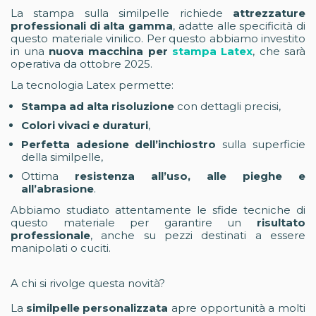
La stampa sulla similpelle richiede
attrezzature
professionali di alta gamma
, adatte alle specificità di
questo materiale vinilico. Per questo abbiamo investito
in una
nuova macchina per
stampa Latex
, che sarà
operativa da ottobre 2025.
La tecnologia Latex permette:
Stampa ad alta risoluzione
con dettagli precisi,
Colori vivaci e duraturi
,
Perfetta adesione dell’inchiostro
sulla superficie
della similpelle,
Ottima
resistenza all’uso, alle pieghe e
all’abrasione
.
Abbiamo studiato attentamente le sfide tecniche di
questo materiale per garantire un
risultato
professionale
, anche su pezzi destinati a essere
manipolati o cuciti.
A chi si rivolge questa novità?
La
similpelle personalizzata
apre opportunità a molti