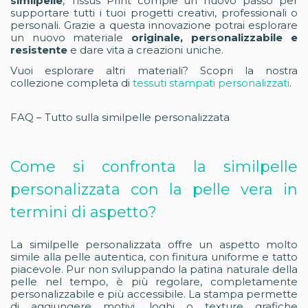
similpelle
, Tissus Print compie un nuovo passo per
supportare tutti i tuoi progetti creativi, professionali o
personali. Grazie a questa innovazione potrai esplorare
un nuovo materiale
originale, personalizzabile e
resistente
e dare vita a creazioni uniche.
Vuoi esplorare altri materiali? Scopri la nostra
collezione completa di
tessuti stampati personalizzati
.
FAQ – Tutto sulla similpelle personalizzata
Come si confronta la similpelle
personalizzata con la pelle vera in
termini di aspetto?
La similpelle personalizzata offre un aspetto molto
simile alla pelle autentica, con finitura uniforme e tatto
piacevole. Pur non sviluppando la patina naturale della
pelle nel tempo, è più regolare, completamente
personalizzabile e più accessibile. La stampa permette
di aggiungere motivi, loghi o texture grafiche