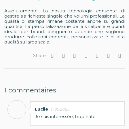
Assolutamente. La nostra tecnologia consente di
gestire sia richieste singole che volumi professionali. La
qualità di stampa rimane costante anche su grandi
quantità. La personalizzazione della similpelle è quindi
ideale per brand, designer o aziende che vogliono
produrre collezioni coerenti, personalizzate e di alta
qualità su larga scala.
Share
1
commentaires
Lucile
11.09.2025
Je suis intéressée, trop hâte !