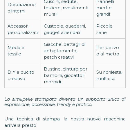
Cuscini, sedute,
Pannelli
Decorazione
testiere, rivestimenti
medi e
d’interni
murali
grandi
Accessori
Custodie, quaderni,
Piccole
personalizzati
gadget aziendali
serie
Giacche, dettagli di
Moda e
Per pezzo
abbigliamento,
tessile
o al metro
patch creativi
Bustine, cinture per
DIY e cucito
Su richiesta,
bambini, giocattoli
creativo
multiuso
morbidi
La similpelle stampata diventa un supporto unico di
espressione, accessibile, trendy e pratico.
Una tecnica di stampa: la nostra nuova macchina
arriverà presto