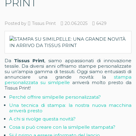
PRINT
Posted by
Tissus Print
20.06.2025
6429
Da
Tissus Print
, siamo appassionati di innovazione
tessile. Da diversi anni offriamo stampe personalizzate
su un’ampia gamma di tessuti. Oggi siamo entusiasti di
annunciare una grande novità: la
stampa
personalizzata su similpelle
arriverà molto presto da
Tissus Print!
Perché offrire similpelle personalizzata?
Una tecnica di stampa: la nostra nuova macchina
arriverà presto
A chi si rivolge questa novità?
Cosa si può creare con la similpelle stampata?
Sii il primo a essere informato del lancio