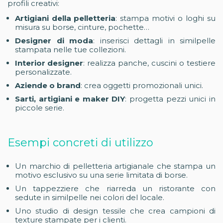
profili creativi:
Artigiani della pelletteria
: stampa motivi o loghi su
misura su borse, cinture, pochette…
Designer di moda
: inserisci dettagli in similpelle
stampata nelle tue collezioni.
Interior designer
: realizza panche, cuscini o testiere
personalizzate.
Aziende o brand
: crea oggetti promozionali unici.
Sarti, artigiani e maker DIY
: progetta pezzi unici in
piccole serie.
Esempi concreti di utilizzo
Un marchio di pelletteria artigianale che stampa un
motivo esclusivo su una serie limitata di borse.
Un tappezziere che riarreda un ristorante con
sedute in similpelle nei colori del locale.
Uno studio di design tessile che crea campioni di
texture stampate per i clienti.