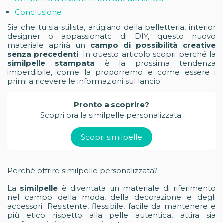
Conclusione
Sia che tu sia stilista, artigiano della pelletteria, interior
designer o appassionato di DIY, questo nuovo
materiale aprirà un
campo di possibilità creative
senza precedenti
. In questo articolo scopri perché la
similpelle stampata
è la prossima tendenza
imperdibile, come la proporremo e come essere i
primi a ricevere le informazioni sul lancio.
Pronto a scoprire?
Scopri ora la similpelle personalizzata.
Scopri similpelle
Perché offrire similpelle personalizzata?
La
similpelle
è diventata un materiale di riferimento
nel campo della moda, della decorazione e degli
accessori. Resistente, flessibile, facile da mantenere e
più etico rispetto alla pelle autentica, attira sia