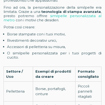
professionisti che appassionati.
Fino ad ora, la personalizzazione della similpelle era
limitata. Grazie a una
tecnologia di stampa avanzata
,
presto potremo offrire
similpelle personalizzata al
metro
con i motivi che desideri.
Potrai così creare:
Borse stampate con i tuoi motivi,
Rivestimenti decorativi unici,
Accessori di pelletteria su misura,
O similpelle personalizzata per i tuoi progetti di
cucito.
Settore /
Esempi di prodotti
Formato
Uso
da creare
consigliato
Piccoli
Borse, portafogli,
Pelletteria
pannelli
cinture
ritagliati