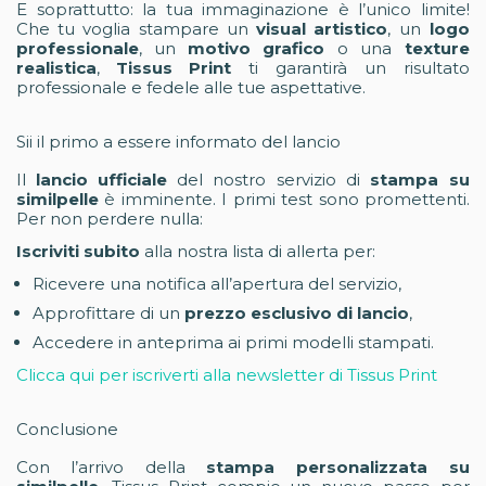
E soprattutto: la tua immaginazione è l’unico limite!
Che tu voglia stampare un
visual artistico
, un
logo
professionale
, un
motivo grafico
o una
texture
realistica
,
Tissus Print
ti garantirà un risultato
professionale e fedele alle tue aspettative.
Sii il primo a essere informato del lancio
Il
lancio ufficiale
del nostro servizio di
stampa su
similpelle
è imminente. I primi test sono promettenti.
Per non perdere nulla:
Iscriviti subito
alla nostra lista di allerta per:
Ricevere una notifica all’apertura del servizio,
Approfittare di un
prezzo esclusivo di lancio
,
Accedere in anteprima ai primi modelli stampati.
Clicca qui per iscriverti alla newsletter di Tissus Print
Conclusione
Con l’arrivo della
stampa personalizzata su