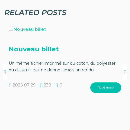
RELATED POSTS
Nouveau billet
Un même fichier imprimé sur du coton, du polyester
ou du simili cuir ne donne jamais un rendu...
2026-07-29
238
0
Read more