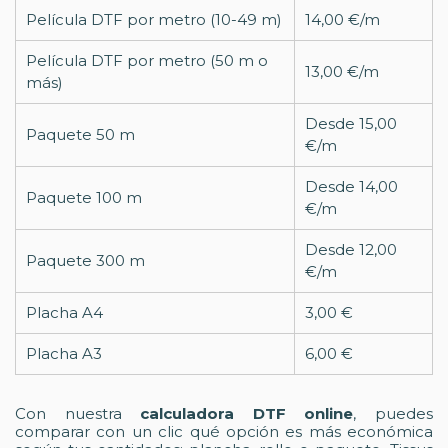
Película DTF por metro (10-49 m)
14,00 €/m
Película DTF por metro (50 m o
13,00 €/m
más)
Desde 15,00
Paquete 50 m
€/m
Desde 14,00
Paquete 100 m
€/m
Desde 12,00
Paquete 300 m
€/m
Placha A4
3,00 €
Placha A3
6,00 €
Con nuestra
calculadora DTF online
, puedes
comparar con un clic qué opción es más económica