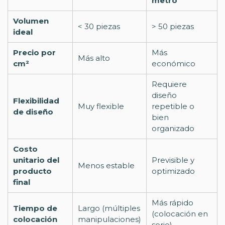
metro
Volumen
< 30 piezas
> 50 piezas
ideal
Precio por
Más
Más alto
cm²
económico
Requiere
diseño
Flexibilidad
Muy flexible
repetible o
de diseño
bien
organizado
Costo
unitario del
Previsible y
Menos estable
producto
optimizado
final
Más rápido
Tiempo de
Largo (múltiples
(colocación en
colocación
manipulaciones)
serie)