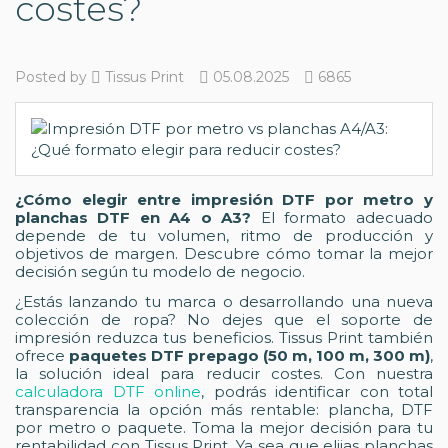
costes?
Posted by
Tissus Print
05.08.2025
6865
¿Cómo elegir entre impresión DTF por metro y
planchas DTF en A4 o A3?
El formato adecuado
depende de tu volumen, ritmo de producción y
objetivos de margen. Descubre cómo tomar la mejor
decisión según tu modelo de negocio.
¿Estás lanzando tu marca o desarrollando una nueva
colección de ropa? No dejes que el soporte de
impresión reduzca tus beneficios. Tissus Print también
ofrece
paquetes DTF prepago (50 m, 100 m, 300 m)
,
la solución ideal para reducir costes. Con nuestra
calculadora DTF online
, podrás identificar con total
transparencia la opción más rentable: plancha, DTF
por metro o paquete. Toma la mejor decisión para tu
rentabilidad con Tissus Print. Ya sea que elijas planchas