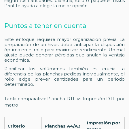
según tus cantidades: plancha, rollo o paquete. Tissus
Print te ayuda a elegir la mejor opción.
Puntos a tener en cuenta
Este enfoque requiere mayor organización previa. La
preparación de archivos debe anticipar la disposición
óptima en el rollo para maximizar rendimiento. Un mal
ajuste puede generar pérdidas que anulan la ventaja
económica.
Planificar los volúmenes también es crucial: a
diferencia de las planchas pedidas individualmente, el
rollo exige prever cantidades para un periodo
determinado.
Tabla comparativa: Plancha DTF vs Impresión DTF por
metro
Impresión por
Criterio
Planchas A4/A3