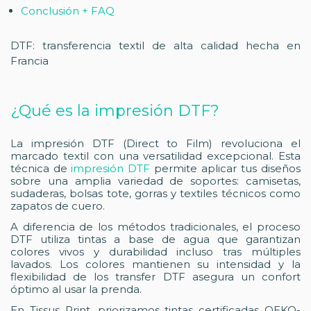
Conclusión + FAQ
DTF: transferencia textil de alta calidad hecha en
Francia
¿Qué es la impresión DTF?
La impresión DTF (Direct to Film) revoluciona el
marcado textil con una versatilidad excepcional. Esta
técnica de
impresión DTF
permite aplicar tus diseños
sobre una amplia variedad de soportes: camisetas,
sudaderas, bolsas tote, gorras y textiles técnicos como
zapatos de cuero.
A diferencia de los métodos tradicionales, el proceso
DTF utiliza tintas a base de agua que garantizan
colores vivos y durabilidad incluso tras múltiples
lavados. Los colores mantienen su intensidad y la
flexibilidad de los transfer DTF asegura un confort
óptimo al usar la prenda.
En Tissus Print, priorizamos tintas certificadas OEKO-