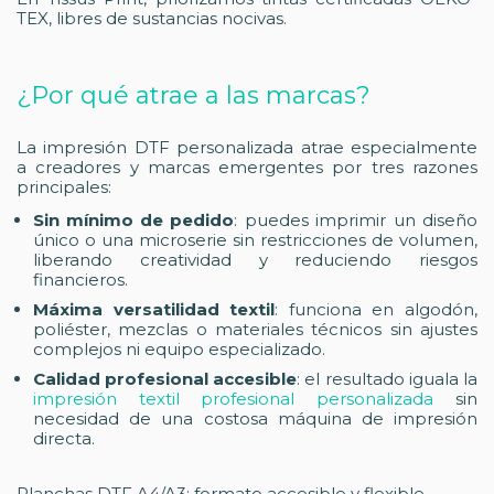
TEX, libres de sustancias nocivas.
¿Por qué atrae a las marcas?
La impresión DTF personalizada atrae especialmente
a creadores y marcas emergentes por tres razones
principales:
Sin mínimo de pedido
: puedes imprimir un diseño
único o una microserie sin restricciones de volumen,
liberando creatividad y reduciendo riesgos
financieros.
Máxima versatilidad textil
: funciona en algodón,
poliéster, mezclas o materiales técnicos sin ajustes
complejos ni equipo especializado.
Calidad profesional accesible
: el resultado iguala la
impresión textil profesional personalizada
sin
necesidad de una costosa máquina de impresión
directa.
Planchas DTF A4/A3: formato accesible y flexible