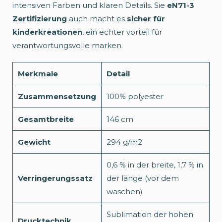
intensiven Farben und klaren Details. Sie
eN71-3
Zertifizierung
auch macht es
sicher für
kinderkreationen
, ein echter vorteil für
verantwortungsvolle marken.
Merkmale
Detail
Zusammensetzung
100% polyester
Gesamtbreite
146 cm
Gewicht
294 g/m2
0,6 % in der breite, 1,7 % in
Verringerungssatz
der länge (vor dem
waschen)
Sublimation der hohen
Drucktechnik