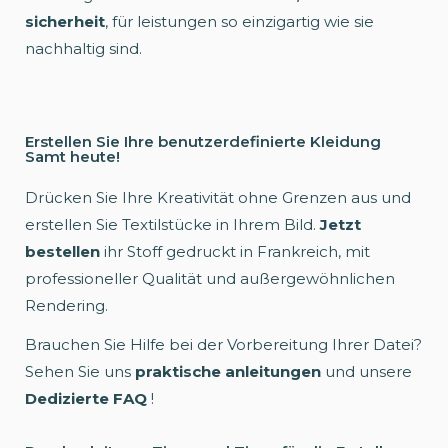
sicherheit
, für leistungen so einzigartig wie sie
nachhaltig sind.
Erstellen Sie Ihre benutzerdefinierte Kleidung
Samt heute!
Drücken Sie Ihre Kreativität ohne Grenzen aus und
erstellen Sie Textilstücke in Ihrem Bild.
Jetzt
bestellen
ihr Stoff gedruckt in Frankreich, mit
professioneller Qualität und außergewöhnlichen
Rendering.
Brauchen Sie Hilfe bei der Vorbereitung Ihrer Datei?
Sehen Sie uns
praktische anleitungen
und unsere
Dedizierte FAQ
!