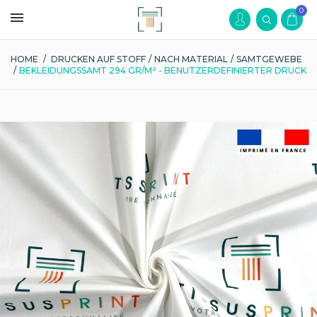
0
HOME
/
DRUCKEN AUF STOFF
/
NACH MATERIAL
/
SAMTGEWEBE
/
BEKLEIDUNGSSAMT 294 GR/M² - BENUTZERDEFINIERTER DRUCK