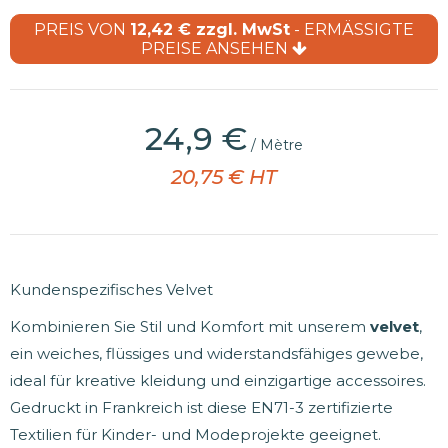
PREIS VON
12,42 € zzgl. MwSt
- ERMÄSSIGTE
PREISE ANSEHEN
(18 Bewertungen)
24,9 €
/ Mètre
20,75 € HT
Kundenspezifisches Velvet
Kombinieren Sie Stil und Komfort mit unserem
velvet
,
ein weiches, flüssiges und widerstandsfähiges gewebe,
ideal für kreative kleidung und einzigartige accessoires.
Gedruckt in Frankreich ist diese EN71-3 zertifizierte
Textilien für Kinder- und Modeprojekte geeignet.