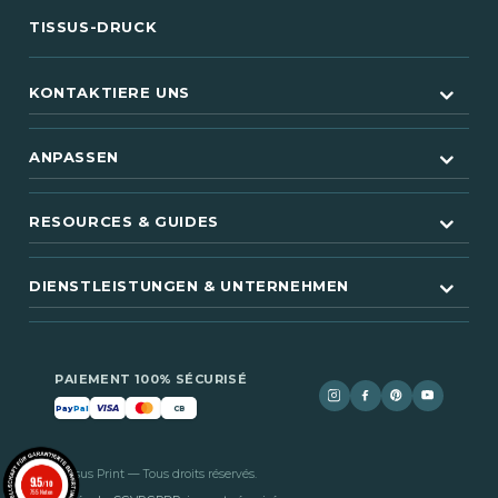
TISSUS-DRUCK
KONTAKTIERE UNS
ANPASSEN
RESOURCES & GUIDES
DIENSTLEISTUNGEN & UNTERNEHMEN
PAIEMENT 100% SÉCURISÉ
VISA
Pay
Pal
CB
© 2026 Tissus Print — Tous droits réservés.
9.5
/10
755 Noten